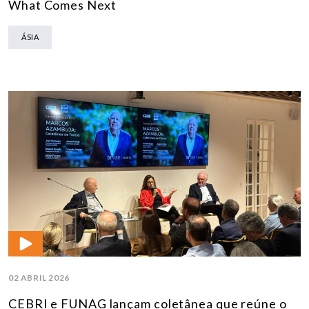
What Comes Next
ÁSIA
02 ABRIL 2026
CEBRI e FUNAG lançam coletânea que reúne o