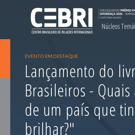
Núcleos Temá
EVENTO EM DESTAQUE
Lançamento do livr
Brasileiros - Quais
de um país que ti
brilhar?"