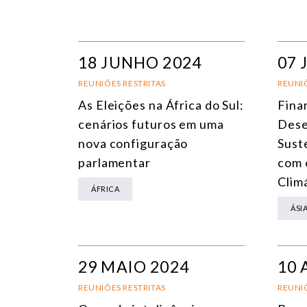
18 JUNHO 2024
07 
REUNIÕES RESTRITAS
REUNIÕ
As Eleições na África do Sul:
Fina
cenários futuros em uma
Dese
nova configuração
Sust
parlamentar
com 
Clim
ÁFRICA
ÁSI
29 MAIO 2024
10 
REUNIÕES RESTRITAS
REUNIÕ