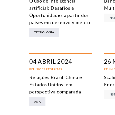
O uso de inteligência
Banc
artificial: Desafios e
Multi
Oportunidades a partir dos
INS
países em desenvolvimento
TECNOLOGIA
04 ABRIL 2024
26 
REUNIÕES RESTRITAS
REUNIÕ
Relações Brasil, China e
Scali
Estados Unidos: em
Ener
perspectiva comparada
INS
ÁSIA