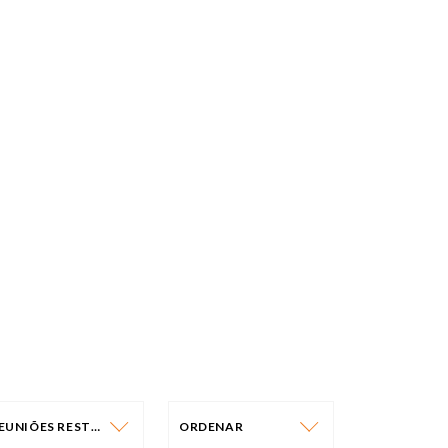
REUNIÕES RESTRITAS
ORDENAR