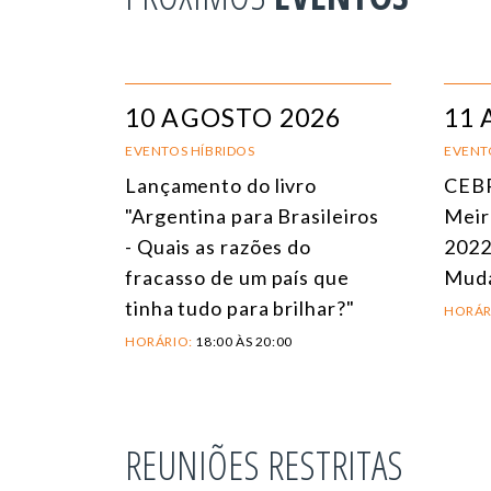
10 AGOSTO 2026
11 
EVENTOS HÍBRIDOS
EVENT
Lançamento do livro
CEBR
"Argentina para Brasileiros
Meir
- Quais as razões do
2022
fracasso de um país que
Mud
tinha tudo para brilhar?"
HORÁR
HORÁRIO:
18:00 ÀS 20:00
REUNIÕES RESTRITAS