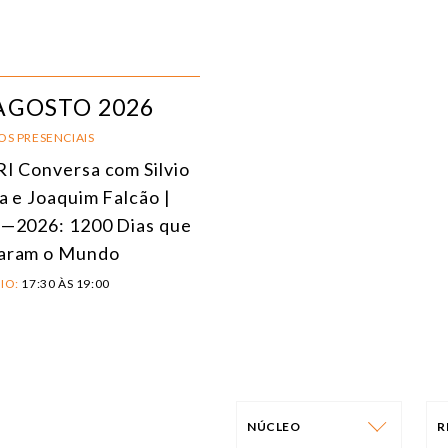
AGOSTO 2026
OS PRESENCIAIS
I Conversa com Silvio
a e Joaquim Falcão |
—2026: 1200 Dias que
aram o Mundo
IO:
17:30 ÀS 19:00
NÚCLEO