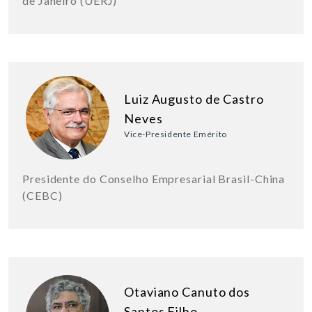
de Janeiro (UERJ)
Luiz Augusto de Castro
Neves
Vice-Presidente Emérito
Presidente do Conselho Empresarial Brasil-China
(CEBC)
Otaviano Canuto dos
Santos Filho