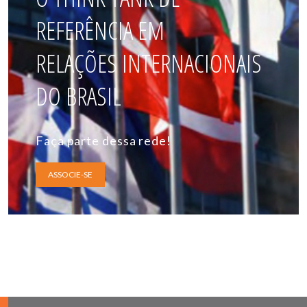
REFERÊNCIA EM
RELAÇÕES INTERNACIONAIS
DO BRASIL
Faça parte dessa rede!
ASSOCIE-SE