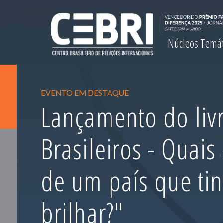
Núcleos Temá
EVENTO EM DESTAQUE
Lançamento do livr
Brasileiros - Quais
de um país que ti
brilhar?"