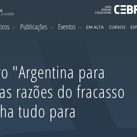
ticos
Publicações
Eventos
EM ALTA
CURSOS
ES
o "Argentina para
 as razões do fracasso
nha tudo para