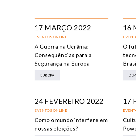
17 MARÇO 2022
16 
EVENTOS ONLINE
EVENT
A Guerra na Ucrânia:
O fut
Consequências para a
tecn
Segurança na Europa
Brasi
EUROPA
DEM
24 FEVEREIRO 2022
17 
EVENTOS ONLINE
EVENT
Como o mundo interfere em
Cult
nossas eleições?
Pow