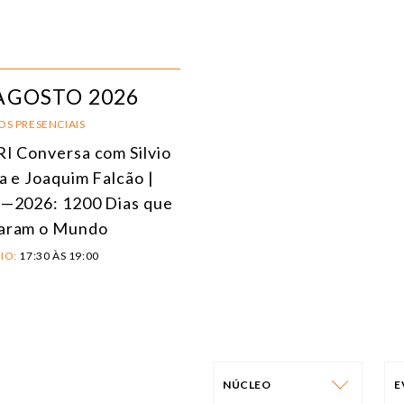
AGOSTO 2026
OS PRESENCIAIS
I Conversa com Silvio
a e Joaquim Falcão |
—2026: 1200 Dias que
aram o Mundo
IO:
17:30 ÀS 19:00
NÚCLEO
E