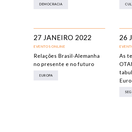
DEMOCRACIA
CUL
27 JANEIRO 2022
26 
EVENTOS ONLINE
EVENT
Relações Brasil-Alemanha
As t
no presente e no futuro
OTAN
tabul
EUROPA
Euro
SEG