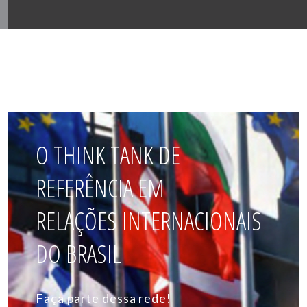
O THINK TANK DE
REFERÊNCIA EM
RELAÇÕES INTERNACIONAIS
DO BRASIL
Faça parte dessa rede!