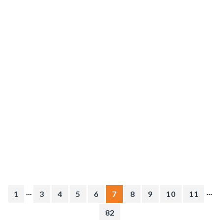
...
...
1
3
4
5
6
7
8
9
10
11
82