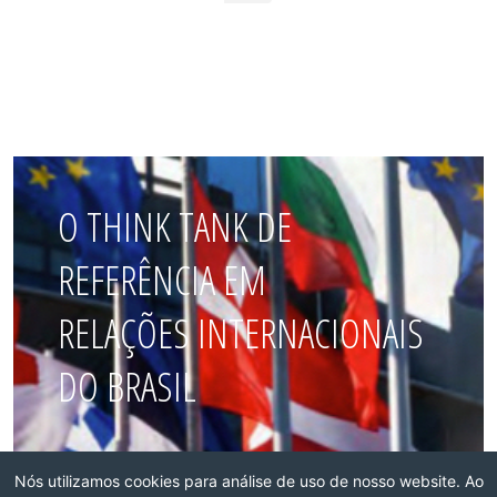
O THINK TANK DE
REFERÊNCIA EM
RELAÇÕES INTERNACIONAIS
DO BRASIL
Faça parte dessa rede!
Nós utilizamos cookies para análise de uso de nosso website. Ao