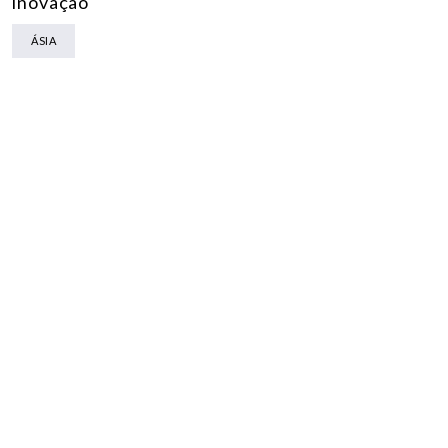
inovação
ÁSIA