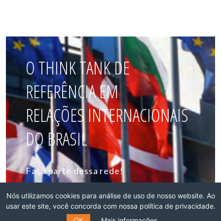
O THINK TANK DE
REFERÊNCIA EM
RELAÇÕES INTERNACIONAIS
DO BRASIL
Faça parte dessa rede!
ASSOCIE-SE
Nós utilizamos cookies para análise de uso de nosso website. Ao
usar este site, você concorda com nossa política de privacidade.
OK
Mais informações