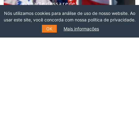
Faça parte dessa rede!
Nós utilizamos cookies para análise de uso de nosso website. Ao
ASSOCIE-SE
usar este site, você concorda com nossa política de privacidade.
OK
Mais informações
INSCREVA-SE NO NOSSO
MAILING LIST
Preencha o formulário e receba informações