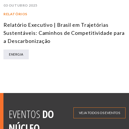
03 OUTUBRO 2025
RELATÓRIOS
Relatório Executivo | Brasil em Trajetórias
Sustentáveis: Caminhos de Competitividade para
a Descarbonização
ENERGIA
EVENTOS
DO
VEJA TODOS OS EVENTOS
NÚCLEO