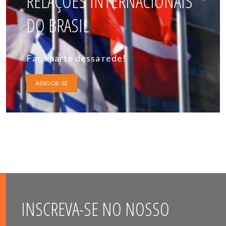
RELAÇÕES INTERNACIONAIS
DO BRASIL
Faça parte dessa rede!
ASSOCIE-SE
INSCREVA-SE NO NOSSO