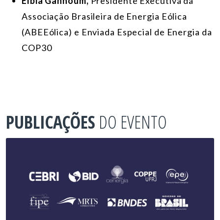
Elbia Gannoum,
Presidente Executiva da
Associação Brasileira de Energia Eólica
(ABEEólica) e Enviada Especial de Energia da
COP30
PUBLICAÇÕES
DO EVENTO