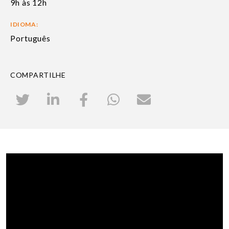
9h às 12h
IDIOMA:
Português
COMPARTILHE