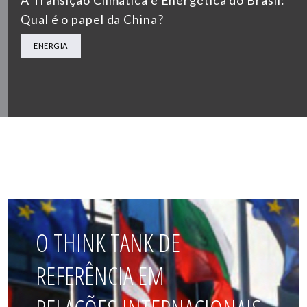
A Transição Climática e Energética do Brasil:
Qual é o papel da China?
ENERGIA
O THINK TANK DE
REFERÊNCIA EM