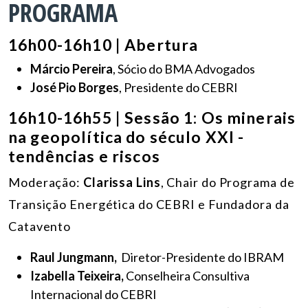
PROGRAMA
16h00-16h10 | Abertura
Márcio Pereira
, Sócio do BMA Advogados
José Pio Borges
, Presidente do CEBRI
16h10-16h55 | Sessão 1: Os minerais
na geopolítica do século XXI -
tendências e riscos
Moderação:
Clarissa Lins
, Chair do Programa de
Transição Energética do CEBRI e Fundadora da
Catavento
Raul Jungmann,
Diretor-Presidente do IBRAM
Izabella Teixeira,
Conselheira Consultiva
Internacional do CEBRI