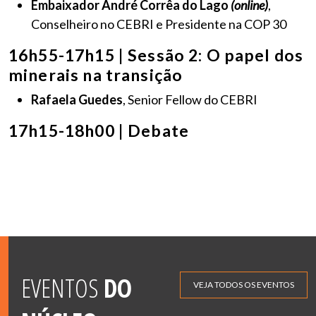
Embaixador André Corrêa do Lago
(online)
,
Conselheiro no CEBRI e Presidente na COP 30
16h55-17h15 | Sessão 2: O papel dos
minerais na transição
Rafaela Guedes
, Senior Fellow do CEBRI
17h15-18h00 | Debate
EVENTOS
DO
VEJA TODOS OS EVENTOS