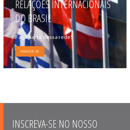
RELAÇÕES INTERNACIONAIS
DO BRASIL
Faça parte dessa rede!
ASSOCIE-SE
INSCREVA-SE NO NOSSO