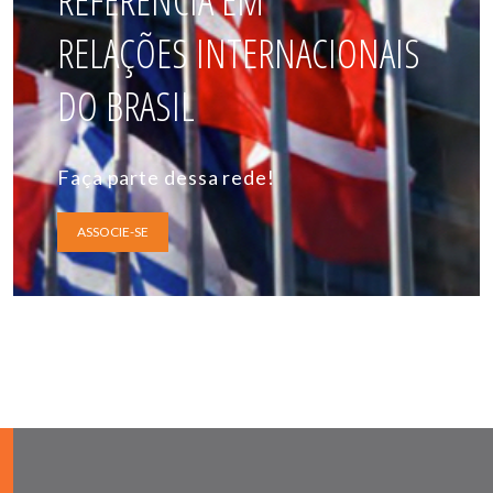
REFERÊNCIA EM
RELAÇÕES INTERNACIONAIS
DO BRASIL
Faça parte dessa rede!
ASSOCIE-SE