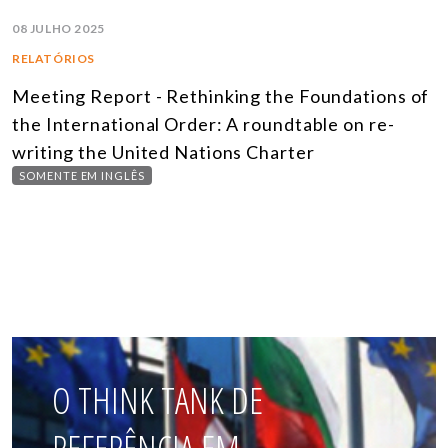
08 JULHO 2025
RELATÓRIOS
Meeting Report - Rethinking the Foundations of
the International Order: A roundtable on re-
writing the United Nations Charter
SOMENTE EM INGLÊS
O THINK TANK DE