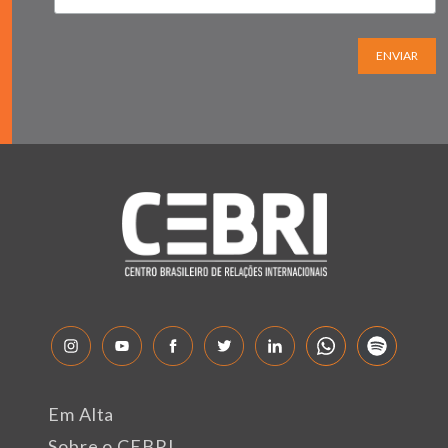
ENVIAR
Em Alta
Sobre o CEBRI