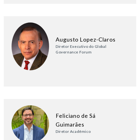
Augusto Lopez-Claros
Diretor Executivo do Global
Governance Forum
Feliciano de Sá
Guimarães
Diretor Acadêmico