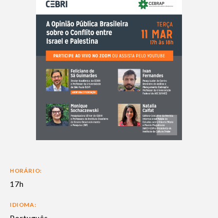
HORÁRIO:
17h
IDIOMA:
Português