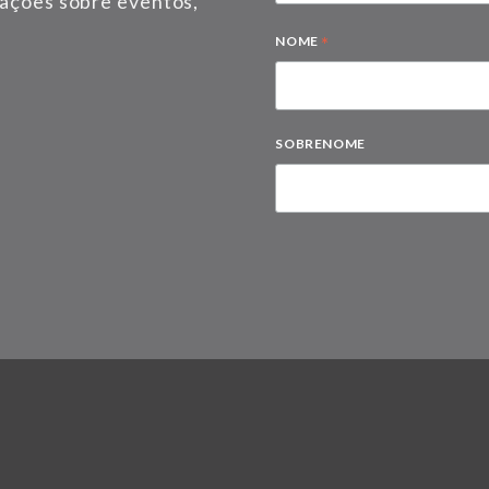
mações sobre eventos,
*
NOME
SOBRENOME