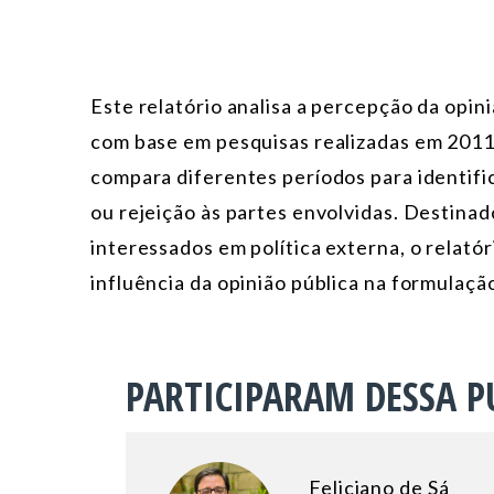
Este relatório analisa a percepção da opini
com base em pesquisas realizadas em 2011
compara diferentes períodos para identifi
ou rejeição às partes envolvidas. Destina
interessados em política externa, o relató
influência da opinião pública na formulação
PARTICIPARAM DESSA P
Feliciano de Sá