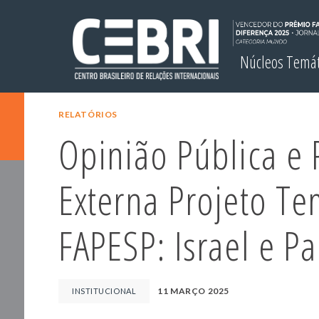
Núcleos Temá
RELATÓRIOS
Opinião Pública e P
Externa Projeto Te
FAPESP: Israel e Pa
11 MARÇO 2025
INSTITUCIONAL