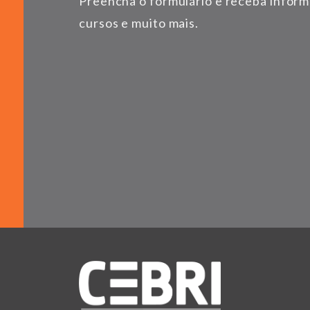
Preencha o formulário e receba infor
cursos e muito mais.