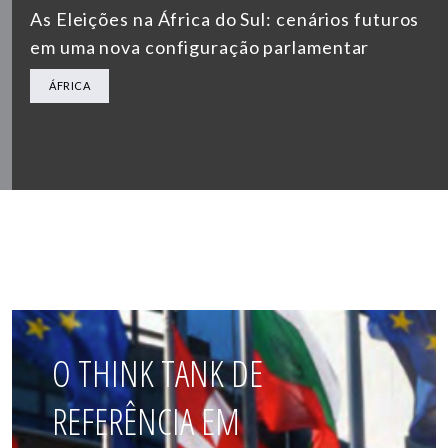
As Eleições na África do Sul: cenários futuros
em uma nova configuração parlamentar
ÁFRICA
O THINK TANK DE
REFERÊNCIA EM