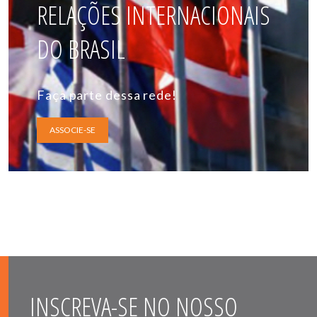
RELAÇÕES INTERNACIONAIS
DO BRASIL
Faça parte dessa rede!
ASSOCIE-SE
INSCREVA-SE NO NOSSO