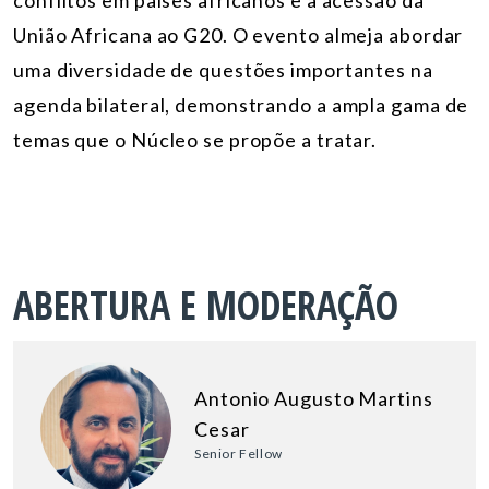
conflitos em países africanos e a acessão da
União Africana ao G20. O evento almeja abordar
uma diversidade de questões importantes na
agenda bilateral, demonstrando a ampla gama de
temas que o Núcleo se propõe a tratar.
ABERTURA E MODERAÇÃO
Antonio Augusto Martins
Cesar
Senior Fellow