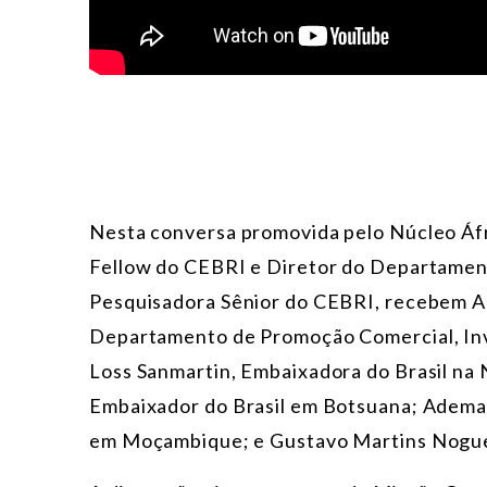
Nesta conversa promovida pelo Núcleo Áfr
Fellow do CEBRI e Diretor do Departamento
Pesquisadora Sênior do CEBRI, recebem Ale
Departamento de Promoção Comercial, Inve
Loss Sanmartin, Embaixadora do Brasil na 
Embaixador do Brasil em Botsuana; Ademar
em Moçambique; e Gustavo Martins Noguei