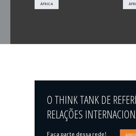
ÁFRICA
ÁFR
O THINK TANK DE REFER
RELAÇÕES INTERNACIONA
Faça parte dessa rede!
ASSOC