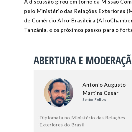
A discussão girou em torno da Missão Come
pelo Ministério das Relações Exteriores (
de Comércio Afro-Brasileira (AfroChambe
Tanzânia, e os próximos passos para o fort
ABERTURA E MODERAÇ
Antonio Augusto
Martins Cesar
Senior Fellow
Diplomata no Ministério das Relações
Exteriores do Brasil