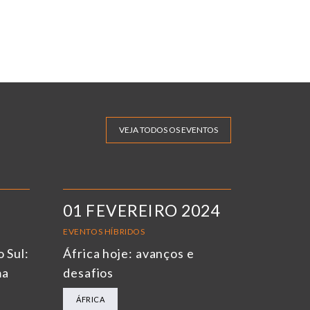
VEJA TODOS OS EVENTOS
01 FEVEREIRO 2024
EVENTOS HÍBRIDOS
o Sul:
África hoje: avanços e
ma
desafios
ÁFRICA