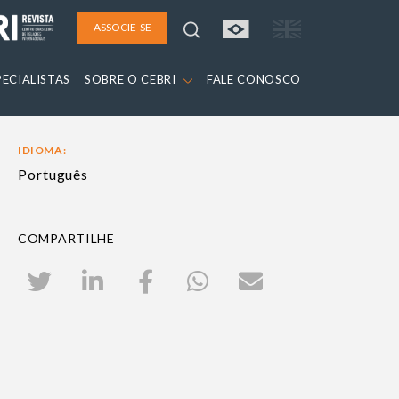
ASSOCIE-SE
PECIALISTAS
SOBRE O CEBRI
FALE CONOSCO
IDIOMA:
Português
COMPARTILHE