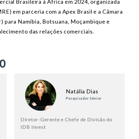
rcial Brasileira à África em 2024, organizada
MRE) em parceria com a Apex Brasil e a Câmara
r) para Namíbia, Botsuana, Moçambique e
alecimento das relações comerciais.
ÃO
Natália Dias
Pesquisador Sênior
Diretor-Gerente e Chefe de Divisão do
IDB Invest