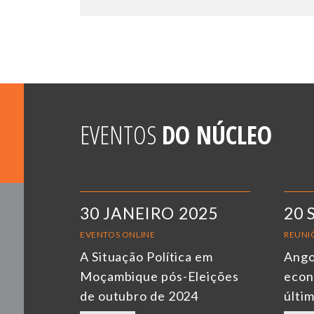
EVENTOS
DO NÚCLEO
30 JANEIRO 2025
20 
EVENTOS ONLINE
REUNIÕ
A Situação Política em
Ango
Moçambique pós-Eleições
econ
de outubro de 2024
últi