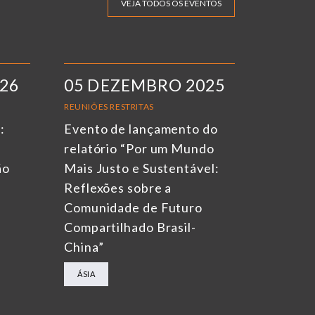
VEJA TODOS OS EVENTOS
026
05 DEZEMBRO 2025
REUNIÕES RESTRITAS
:
Evento de lançamento do
relatório “Por um Mundo
ão
Mais Justo e Sustentável:
Reflexões sobre a
Comunidade de Futuro
Compartilhado Brasil-
China”
ÁSIA