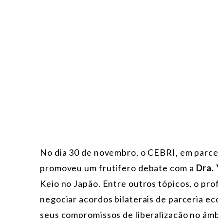
No dia 30 de novembro, o CEBRI, em parcer
promoveu um frutífero debate com a
Dra.
Keio no Japão. Entre outros tópicos, o pro
negociar acordos bilaterais de parceria 
seus compromissos de liberalização no âm