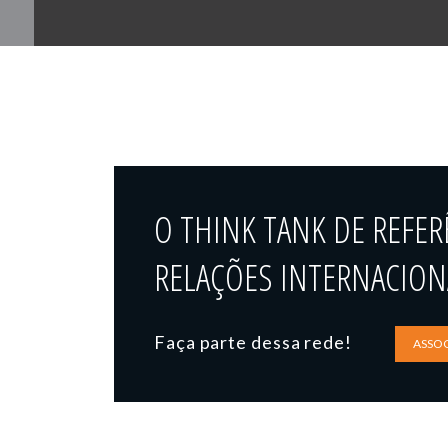
O THINK TANK DE REFER
RELAÇÕES INTERNACIONA
Faça parte dessa rede!
ASSOC