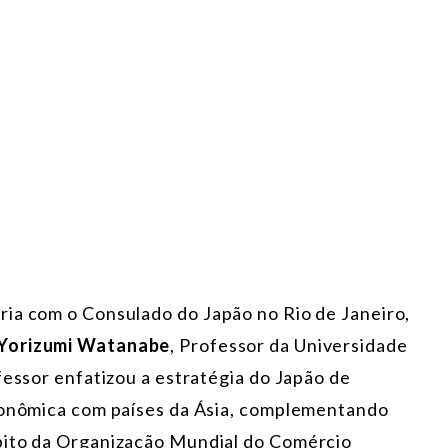
ia com o Consulado do Japão no Rio de Janeiro,
Yorizumi Watanabe
, Professor da Universidade
fessor enfatizou a estratégia do Japão de
econômica com países da Ásia, complementando
bito da Organização Mundial do Comércio