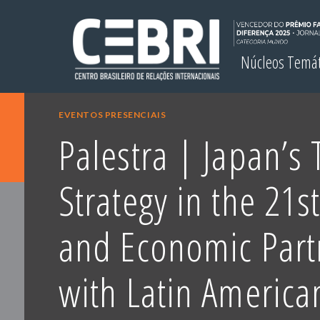
Núcleos Temá
EVENTOS PRESENCIAIS
Palestra | Japan’s
Strategy in the 21s
and Economic Part
with Latin America