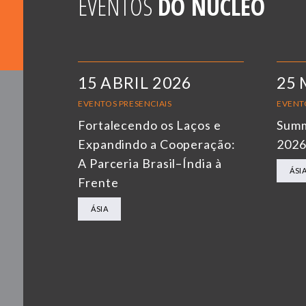
EVENTOS
DO NÚCLEO
15 ABRIL 2026
25 
EVENTOS PRESENCIAIS
EVENT
Fortalecendo os Laços e
Summ
Expandindo a Cooperação:
202
A Parceria Brasil–Índia à
ÁSI
Frente
ÁSIA