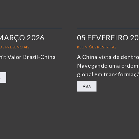
MARÇO 2026
05 FEVEREIRO 2
OS PRESENCIAIS
REUNIÕES RESTRITAS
it Valor Brazil-China
A China vista de dentro
6
Navegando uma ordem
global em transformaç
A
ÁSIA