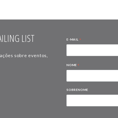
ILING LIST
*
E-MAIL
mações sobre eventos,
*
NOME
SOBRENOME