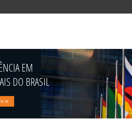
ÊNCIA EM
IS DO BRASIL
IE-SE