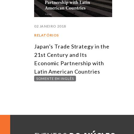
02 JANEIRO 2018
RELATÓRIOS
Japan’s Trade Strategy in the
21st Century and Its
Economic Partnership with
Latin American Countries
SOMENTE EM INGLÊS