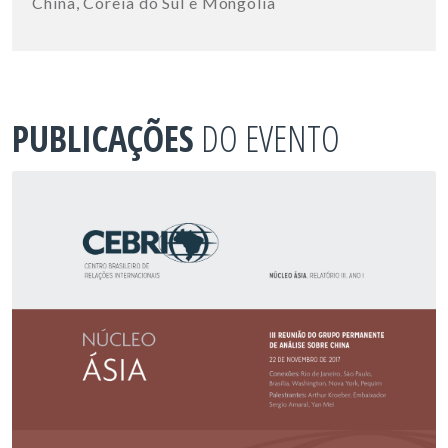
China, Coreia do Sul e Mongólia
PUBLICAÇÕES
DO EVENTO