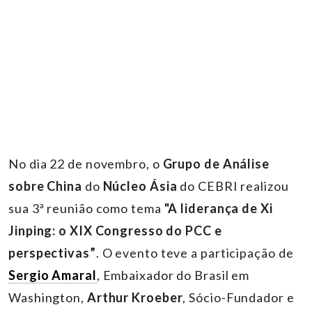
No dia 22 de novembro, o
Grupo de Análise
sobre China
do
Núcleo Ásia
do CEBRI realizou
sua 3ª reunião como tema
"A liderança de Xi
Jinping: o XIX Congresso do PCC e
perspectivas”
. O evento teve a participação de
Sergio Amaral
, Embaixador do Brasil em
Washington,
Arthur Kroeber
, Sócio-Fundador e