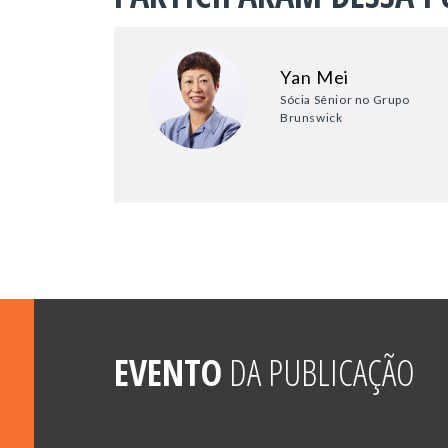
Yan Mei
Sócia Sênior no Grupo
Brunswick
EVENTO
DA PUBLICAÇÃO