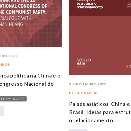
EIRO 2023
ÓRIOS
ça política na China e o
ongresso Nacional do
30 NOVEMBRO 2022
POLICY PAPERS
TE EM INGLÊS
Países asiáticos, China e
Brasil: Ideias para estru
o relacionamento