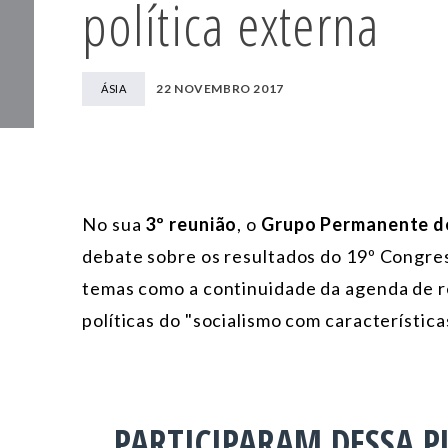
política externa
22 NOVEMBRO 2017
ÁSIA
No sua
3º reunião
, o
Grupo Permanente de
debate sobre os resultados do 19º Congre
temas como a continuidade da agenda de r
políticas do "socialismo com característic
PARTICIPARAM DESSA P