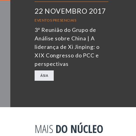
22 NOVEMBRO 2017
EVENTOS PRESENCIAIS
3ª Reunião do Grupo de
Análise sobre China | A
liderança de Xi Jinping: o
XIX Congresso do PCC e
perspectivas
ÁSIA
MAIS
DO NÚCLEO