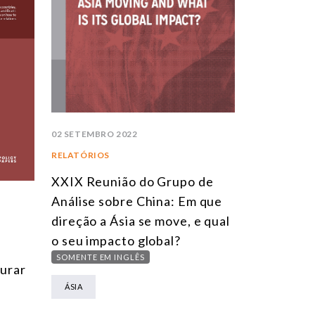
02 SETEMBRO 2022
RELATÓRIOS
XXIX Reunião do Grupo de
Análise sobre China: Em que
direção a Ásia se move, e qual
o seu impacto global?
SOMENTE EM INGLÊS
turar
ÁSIA