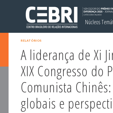
Núcleos Temá
RELATÓRIOS
A liderança de Xi J
XIX Congresso do P
Comunista Chinês:
globais e perspect