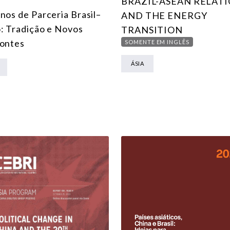
BRAZIL-ASEAN RELAT
nos de Parceria Brasil–
AND THE ENERGY
: Tradição e Novos
TRANSITION
ontes
SOMENTE EM INGLÊS
ÁSIA