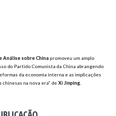
 Análise sobre China
promoveu um amplo
sso do Partido Comunista da China abrangendo
eformas da economia interna e as implicações
as chinesas na nova era" de
Xi Jinping
.
UBLICAÇÃO