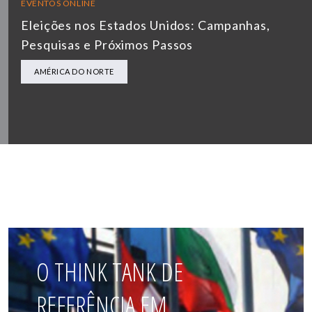
EVENTOS ONLINE
Eleições nos Estados Unidos: Campanhas,
Pesquisas e Próximos Passos
AMÉRICA DO NORTE
O THINK TANK DE
REFERÊNCIA EM