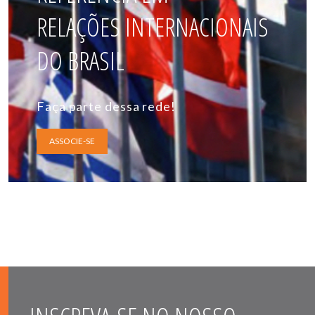
RELAÇÕES INTERNACIONAIS
DO BRASIL
Faça parte dessa rede!
ASSOCIE-SE