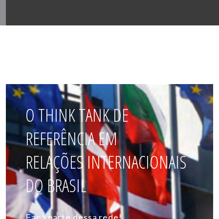
O THINK TANK DE
REFERÊNCIA EM
RELAÇÕES INTERNACIONAIS
DO BRASIL
Faça parte dessa rede!