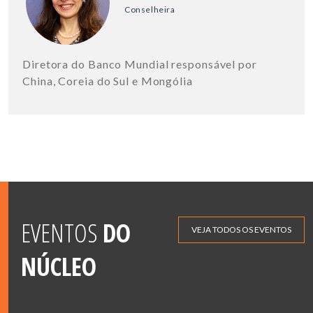
Conselheira
Diretora do Banco Mundial responsável por
China, Coreia do Sul e Mongólia
EVENTOS
DO
VEJA TODOS OS EVENTOS
NÚCLEO