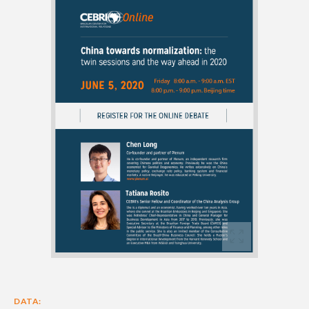
DATA: