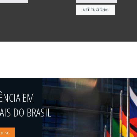
INSTITUCIONAL
ÊNCIA EM
IS DO BRASIL
IE-SE