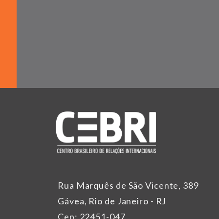
Rua Marquês de São Vicente, 389
Gávea, Rio de Janeiro - RJ
Cep: 22451-047