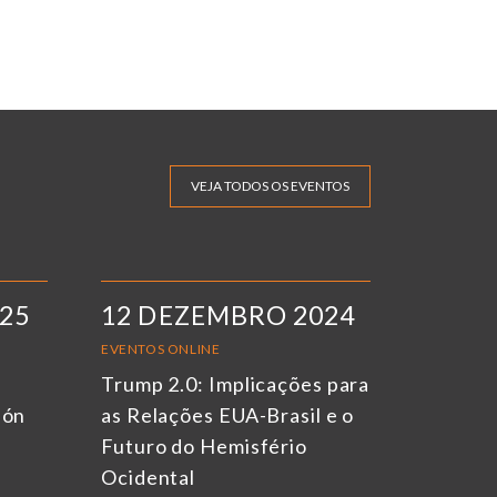
VEJA TODOS OS EVENTOS
025
12 DEZEMBRO 2024
EVENTOS ONLINE
Trump 2.0: Implicações para
ión
as Relações EUA-Brasil e o
Futuro do Hemisfério
Ocidental