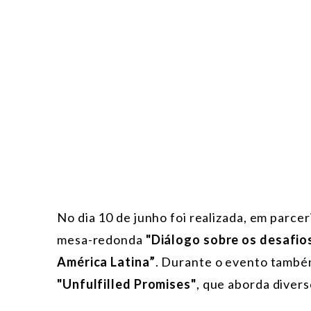
No dia 10 de junho foi realizada, em parcer
mesa-redonda
"Diálogo sobre os desafios
América Latina”
. Durante o evento també
"Unfulfilled Promises"
, que aborda diver