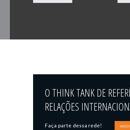
O THINK TANK DE REFER
RELAÇÕES INTERNACIONA
Faça parte dessa rede!
ASSOC