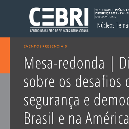
Núcleos Temá
EVENTOS PRESENCIAIS
Mesa-redonda | D
sobre os desafios 
segurança e democ
Brasil e na América