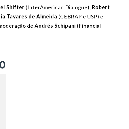
el Shifter
(InterAmerican Dialogue),
Robert
ia Tavares de Almeida
(CEBRAP e USP) e
 moderação de
Andrés Schipani
(Financial
ÃO