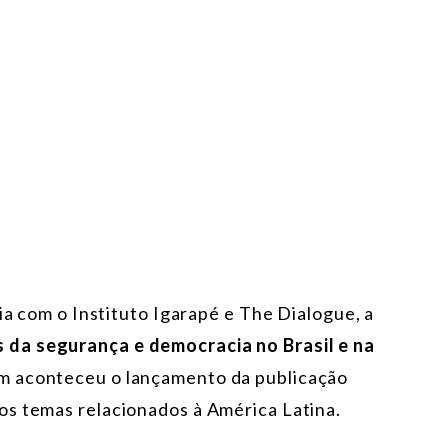
ia com o Instituto Igarapé e The Dialogue, a
 da segurança e democracia no Brasil e na
m aconteceu o lançamento da publicação
sos temas relacionados à América Latina.