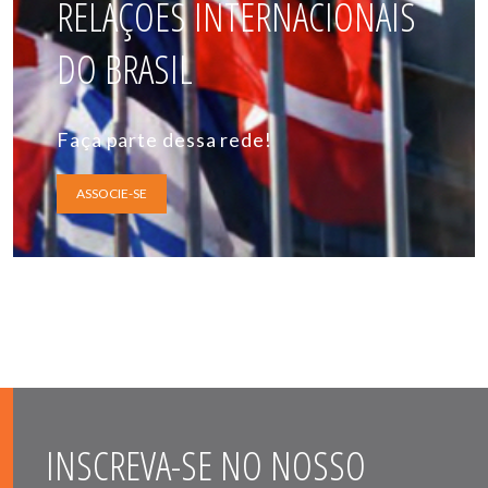
RELAÇÕES INTERNACIONAIS
DO BRASIL
Faça parte dessa rede!
ASSOCIE-SE
INSCREVA-SE NO NOSSO