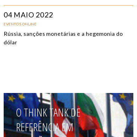
04 MAIO 2022
EVENTOS ONLINE
Rússia, sanções monetárias e a hegemonia do
dólar
O THINK TANK DE
REFERÊNCIA EM