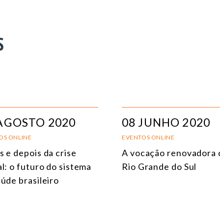
S
AGOSTO 2020
08 JUNHO 2020
OS ONLINE
EVENTOS ONLINE
s e depois da crise
A vocação renovadora 
l: o futuro do sistema
Rio Grande do Sul
úde brasileiro