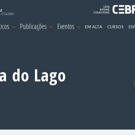
ticos
Publicações
Eventos
EM ALTA
CURSOS
ES
a do Lago