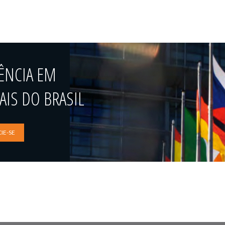
ÊNCIA EM
IS DO BRASIL
IE-SE