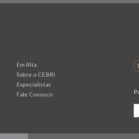
Em Alta
Sobre o CEBRI
Especialistas
P
Fale Conosco