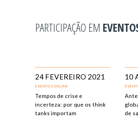
PARTICIPAÇÃO EM
EVENTO
24 FEVEREIRO 2021
10 
EVENTOS ONLINE
EVENT
Tempos de crise e
Ante
incerteza: por que os think
globa
tanks importam
de sa