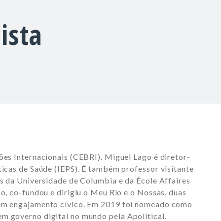
ista
ões Internacionais (CEBRI). Miguel Lago é diretor-
ticas de Saúde (IEPS). É também professor visitante
rs da Universidade de Columbia e da École Affaires
so, co-fundou e dirigiu o Meu Rio e o Nossas, duas
 em engajamento cívico. Em 2019 foi nomeado como
m governo digital no mundo pela Apolitical.