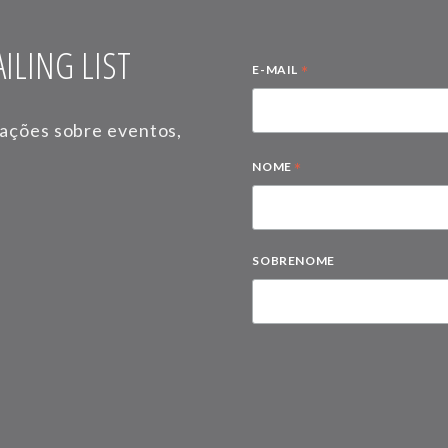
ILING LIST
*
E-MAIL
mações sobre eventos,
*
NOME
SOBRENOME