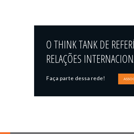
O THINK TANK DE REFER
RELAÇÕES INTERNACIONA
Faça parte dessa rede!
ASSOC