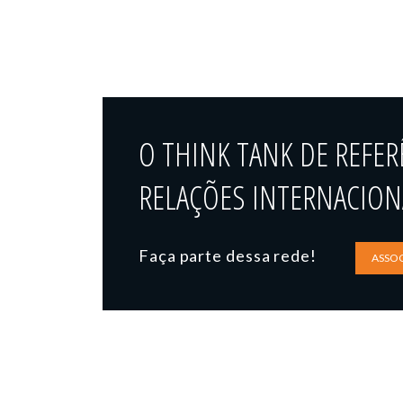
O THINK TANK DE REFER
RELAÇÕES INTERNACIONA
Faça parte dessa rede!
ASSOC