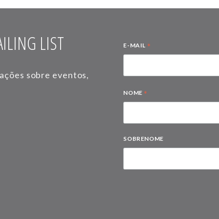
ILING LIST
*
E-MAIL
mações sobre eventos,
*
NOME
SOBRENOME