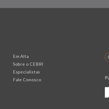
Em Alta
Sobre o CEBRI
Especialistas
P
Fale Conosco