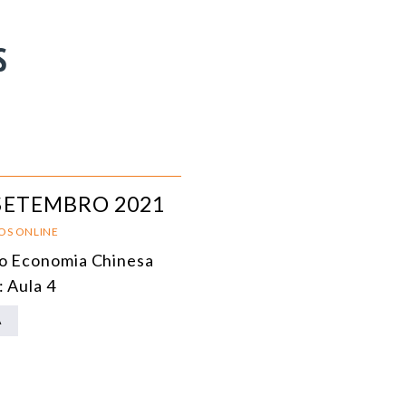
S
SETEMBRO 2021
OS ONLINE
o Economia Chinesa
: Aula 4
A