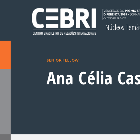
Núcleos Temá
SENIOR FELLOW
Ana Célia Ca