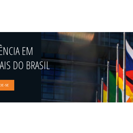
ÊNCIA EM
IS DO BRASIL
IE-SE