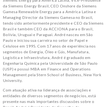
Siemens Energy para América Latina, Vice-Presidente
da Siemens Energy Brasil, CEO Onshore da Siemens
Gamesa Renewable Energy para a América Latina e
Managing Director da Siemens Gamesa no Brasil,
tendo sido anteriormente presidente e CEO da Siemens
Brasil e também CEO da ACCIONA para o Brasil,
Bolívia, Uruguai e Paraguai. André nasceu em São
Paulo e iniciou sua carreira no setor de Papel e
Celulose em 1995. Com 17 anos de experiência nos
segmentos de Energia, Óleo e Gás, Manufatura,
Logística e Infraestrutura, André é graduado em
Engenharia Química pela Universidade de São Paulo
(USP) e possui MBA em Finance and Operations
Management pela Stern School of Business, New York
University.
Com atuação ativa na liderança de associações e
entidades de diversos segmentos de negócios, está
presente nas mais importantes discussões sobre o