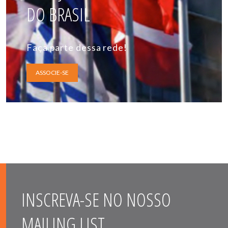
DO BRASIL
Faça parte dessa rede!
ASSOCIE-SE
INSCREVA-SE NO NOSSO
MAILING LIST