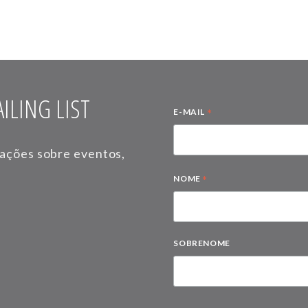
ILING LIST
*
E-MAIL
mações sobre eventos,
*
NOME
SOBRENOME