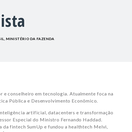
ista
IL, MINISTÉRIO DA FAZENDA
r e conselheiro em tecnologia. Atualmente foca na
olítica Pública e Desenvolvimento Econômico.
teligência artificial, datacenters e transformação
sessor Especial do Ministro Fernando Haddad.
a da fintech SumUp e fundou a healthtech Melvi,