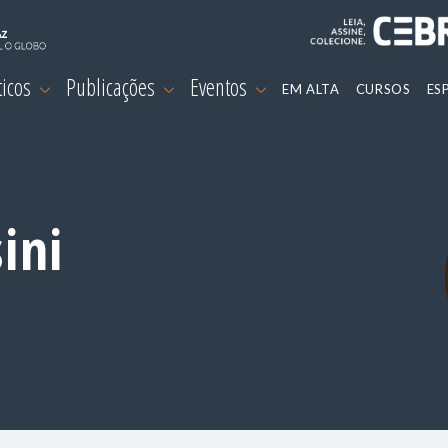
ticos
Publicações
Eventos
EM ALTA
CURSOS
ES
ini