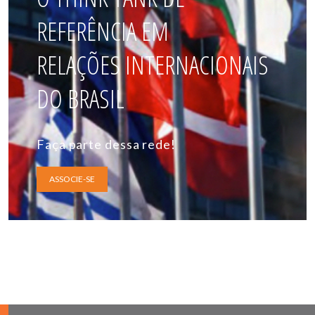
REFERÊNCIA EM
RELAÇÕES INTERNACIONAIS
DO BRASIL
Faça parte dessa rede!
ASSOCIE-SE