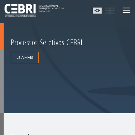
Processos Seletivos CEBRI
LEIA MAIS