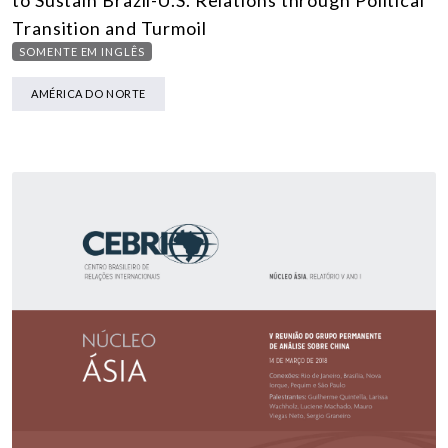
to Sustain Brazil-U.S. Relations through Political
Transition and Turmoil
SOMENTE EM INGLÊS
AMÉRICA DO NORTE