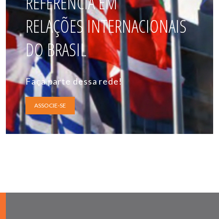
REFERÊNCIA EM
RELAÇÕES INTERNACIONAIS
DO BRASIL
Faça parte dessa rede!
ASSOCIE-SE