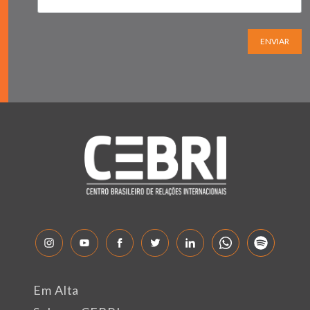
ENVIAR
Em Alta