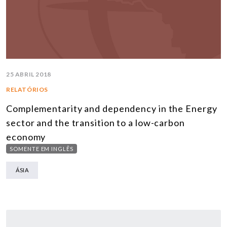
25 ABRIL 2018
RELATÓRIOS
Complementarity and dependency in the Energy
sector and the transition to a low-carbon
economy
SOMENTE EM INGLÊS
ÁSIA