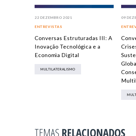
22 DEZEMBRO 2021
09 DEZ
ENTREVISTAS
ENTRE
Conversas Estruturadas III: A
Conve
Inovação Tecnológica e a
Crise
Economia Digital
Suste
Globa
MULTILATERALISMO
Conse
Multi
MULT
TEMAS
RELACIONADOS