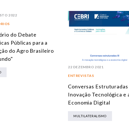
STO 2022
ÓRIOS
ório do Debate
ticas Públicas para a
ção do Agro Brasileiro
undo"
22 DEZEMBRO 2021
O
ENTREVISTAS
Conversas Estruturadas I
Inovação Tecnológica e 
Economia Digital
MULTILATERALISMO