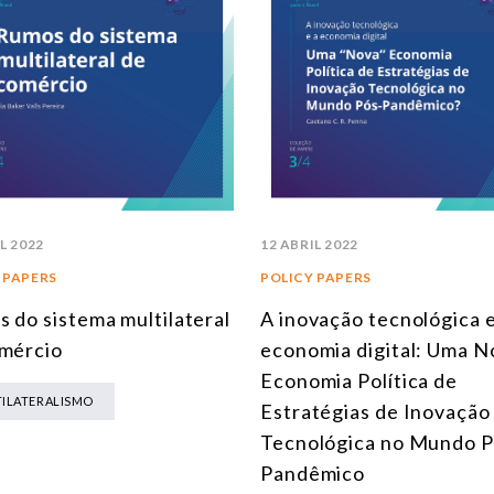
L 2022
12 ABRIL 2022
 PAPERS
POLICY PAPERS
 do sistema multilateral
A inovação tecnológica e
mércio
economia digital: Uma N
Economia Política de
ILATERALISMO
Estratégias de Inovação
Tecnológica no Mundo P
Pandêmico