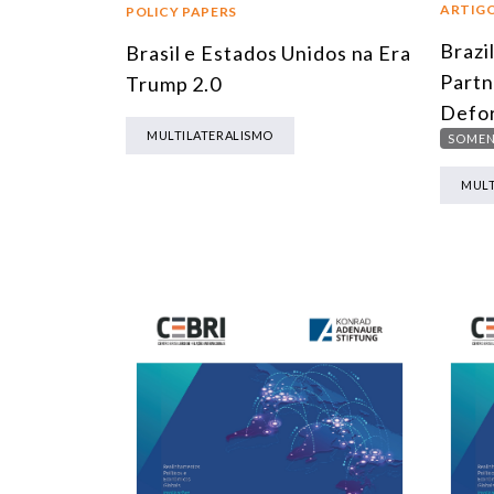
ARTIG
POLICY PAPERS
Brazi
Brasil e Estados Unidos na Era
Partn
Trump 2.0
Defor
MULTILATERALISMO
SOMEN
MULT