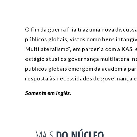
O fim da guerra fria traz uma nova discus
públicos globais, vistos como bens intangí
Multilateralismo", em parceria com a KAS, 
estágio atual da governança multilateral n
públicos globais emergem da academia par
resposta às necessidades de governança e a
Somente em inglês.
MAIS
DO NÚCLEO