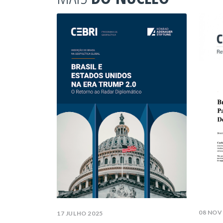
08 NOV
17 JULHO 2025