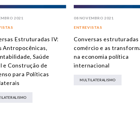
EMBRO 2021
08 NOVEMBRO 2021
VISTAS
ENTREVISTAS
rsas Estruturadas IV:
Conversas estruturadas 
s Antropocênicas,
comércio e as transfor
ntabilidade, Saúde
na economia política
l e Construção de
internacional
nso para Políticas
MULTILATERALISMO
laterais
ILATERALISMO