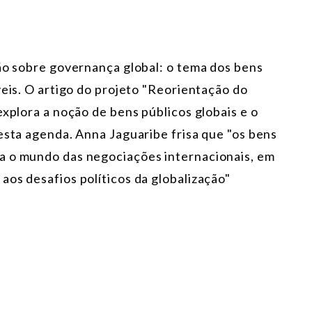
são sobre governança global: o tema dos bens
veis. O artigo do projeto "Reorientação do
explora a noção de bens públicos globais e o
esta agenda. Anna Jaguaribe frisa que "os bens
a o mundo das negociações internacionais, em
os desafios políticos da globalização"