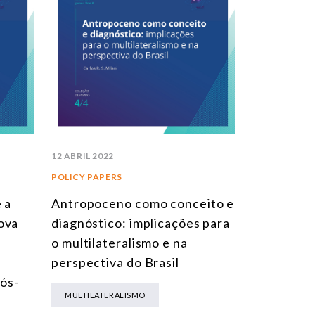
12 ABRIL 2022
POLICY PAPERS
 a
Antropoceno como conceito e
ova
diagnóstico: implicações para
o multilateralismo e na
perspectiva do Brasil
ós-
MULTILATERALISMO