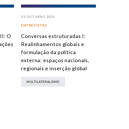
21 OUTUBRO 2021
ENTREVISTAS
II: O
Conversas estruturadas I:
mações
Realinhamentos globais e
formulação da política
externa: espaços nacionais,
regionais e inserção global
MULTILATERALISMO