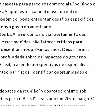
 cascata para parceiros comerciais, incluindo o
e EUA, que historicamente oscilou entre
onômico, pode enfrentar desafios específicos
o novo governo americano.
l dos EUA, bem como no comportamento das
 essas medidas, são fatores críticos para
e desenham nos próximos anos. Dessa forma,
aprofundada sobre os impactos do governo
rasil, trazendo perspectivas de especialistas
ntecipar riscos, identificar oportunidades e
s debates da reunião"Neoprotecionismo sob
is para o Brasil", realizado em 20 de março. O