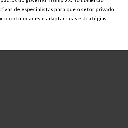
impactos do governo Trump 2.0 no comércio
tivas de especialistas para que o setor privado
car oportunidades e adaptar suas estratégias.