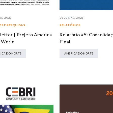
05 JUNHO 2023
HO 2023
RELATÓRIOS
S E PESQUISAS
Relatório #5: Consolida
etter | Projeto America
Final
e World
AMÉRICA DO NORTE
ICA DO NORTE