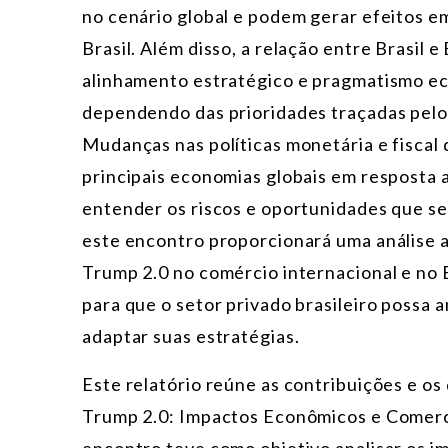
no cenário global e podem gerar efeitos em
Brasil. Além disso, a relação entre Brasil 
alinhamento estratégico e pragmatismo ec
dependendo das prioridades traçadas pel
Mudanças nas políticas monetária e fisca
principais economias globais em resposta a
entender os riscos e oportunidades que s
este encontro proporcionará uma análise 
Trump 2.0 no comércio internacional e no B
para que o setor privado brasileiro possa a
adaptar suas estratégias.
Este relatório reúne as contribuições e o
Trump 2.0: Impactos Econômicos e Comercia