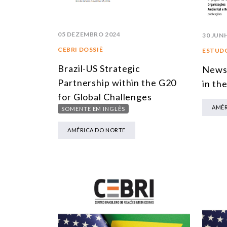
05 DEZEMBRO 2024
30 JUN
CEBRI DOSSIÊ
ESTUDO
Brazil-US Strategic
Newsl
Partnership within the G20
in th
for Global Challenges
AMÉR
SOMENTE EM INGLÊS
AMÉRICA DO NORTE