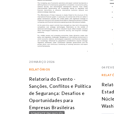
20 MARÇO 2026
04 FEV
RELATÓRIOS
RELAT
Relatoria do Evento -
Relat
Sanções, Conflitos e Política
Estad
de Segurança: Desafios e
Núcle
Oportunidades para
Wash
Empresas Brasileiras
SOMENTE EM INGLÊS