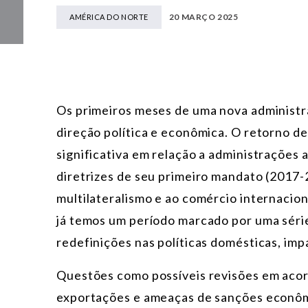
20 MARÇO 2025
AMÉRICA DO NORTE
Os primeiros meses de uma nova administr
direção política e econômica. O retorno 
significativa em relação a administrações
diretrizes de seu primeiro mandato (2017-
multilateralismo e ao comércio internacio
já temos um período marcado por uma série
redefinições nas políticas domésticas, impa
Questões como possíveis revisões em acor
exportações e ameaças de sanções econôm