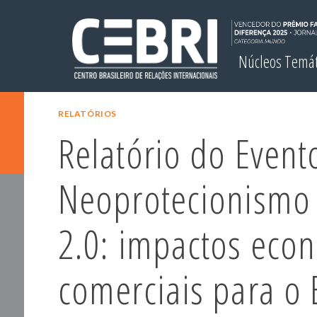
Núcleos Temá
RELATÓRIOS
Relatório do Evento
Neoprotecionismo
2.0: impactos eco
comerciais para o 