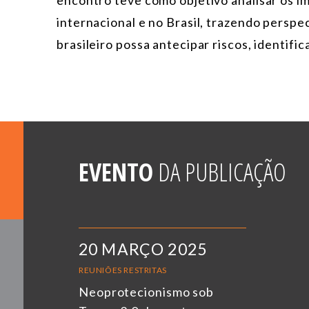
encontro teve como objetivo analisar os 
internacional e no Brasil, trazendo perspec
brasileiro possa antecipar riscos, identifi
EVENTO
DA PUBLICAÇÃO
20 MARÇO 2025
REUNIÕES RESTRITAS
Neoprotecionismo sob