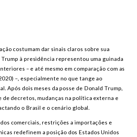
ação costumam dar sinais claros sobre sua
de Trump à presidência representou uma guinada
 anteriores – e até mesmo em comparação com as
2020) –, especialmente no que tange ao
nal. Após dois meses da posse de Donald Trump,
 de decretos, mudanças na política externa e
ctando o Brasil e o cenário global.
dos comerciais, restrições a importações e
icas redefinem a posição dos Estados Unidos