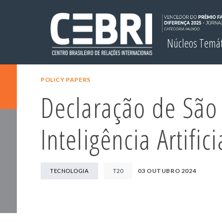
Núcleos Temá
POLICY PAPERS
Declaração de São 
Inteligência Artifici
03 OUTUBRO 2024
TECNOLOGIA
T20