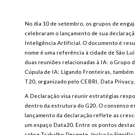
No dia 10 de setembro, os grupos de enga
celebraram o lançamento de sua declaração
Inteligência Artificial. O documento é res
nome é uma referência à cidade de São Luís
duas reuniões relacionadas à IA: o Grupo d
Cúpula de IA: Ligando Fronteiras, também 
T20, organizado pelo CEBRI, Data Privacy
A Declaração visa reunir estratégias respon
dentro da estrutura do G20. O consenso e
lançamento da declaração reflete as cresc
um espaço Data20. Entre os pontos destac
sobre Trabalho Decente, Inclusão Significat