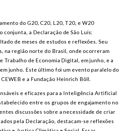
jamento do G20, C20, L20, T20, e W20
 conjunta, a Declaração de São Luís:
ultado de meses de estudos e reflexões. Seu
, na região norte do Brasil, onde ocorreram
e Trabalho de Economia Digital, em junho, e a
em junho. Este último foi um evento paralelo do
, CEWEB e a Fundação Heinrich Böll.
sáveis e eficazes para a Inteligência Artificial
stabelecido entre os grupos de engajamento no
entes discussões sobre a necessidade de criar
ados pela Declaração, destacam-se reflexões
iva e Justiça Climática e Social. Essas