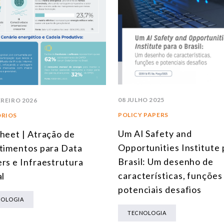
08 JULHO 2025
EREIRO 2026
POLICY PAPERS
ÓRIOS
Um AI Safety and
heet | Atração de
Opportunities Institute 
timentos para Data
Brasil: Um desenho de
rs e Infraestrutura
características, funções
al
potenciais desafios
NOLOGIA
TECNOLOGIA