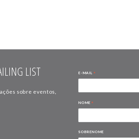
ILING LIST
*
E-MAIL
mações sobre eventos,
*
NOME
SOBRENOME