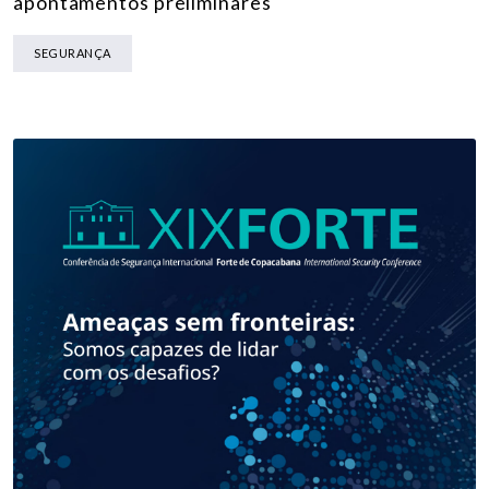
apontamentos preliminares
SEGURANÇA