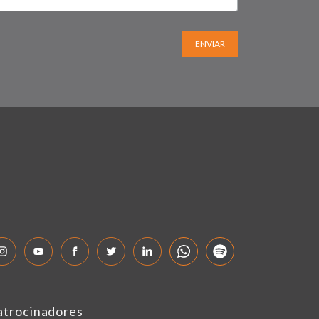
ENVIAR
atrocinadores