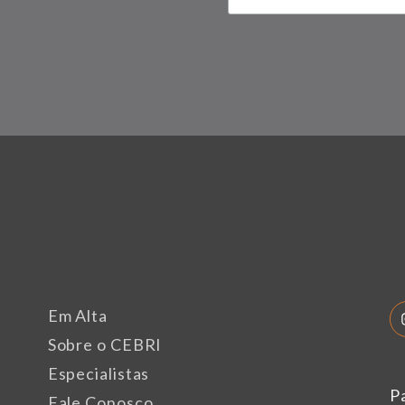
Em Alta
Sobre o CEBRI
Especialistas
P
Fale Conosco