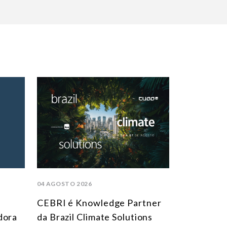
04 AGOSTO 2026
CEBRI é Knowledge Partner
dora
da Brazil Climate Solutions