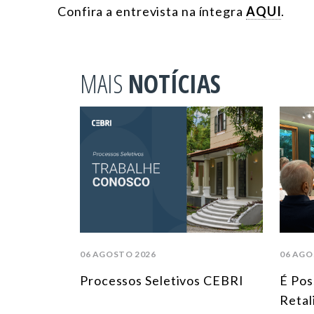
Confira a entrevista na íntegra
AQUI
.
MAIS
NOTÍCIAS
06 AGOSTO 2026
06 AGO
Processos Seletivos CEBRI
É Pos
Retal