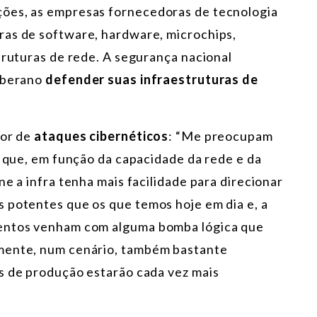
ões, as empresas fornecedoras de tecnologia
ras de software, hardware, microchips,
truturas de rede. A segurança nacional
soberano
defender suas infraestruturas de
ior de
ataques cibernéticos
: “Me preocupam
a que, em função da capacidade da rede e da
e a infra tenha mais facilidade para direcionar
 potentes que os que temos hoje em dia e, a
mentos venham com alguma bomba lógica que
amente, num cenário, também bastante
s de produção estarão cada vez mais