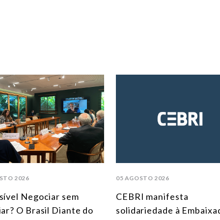
STO 2026
05 AGOSTO 2026
sível Negociar sem
CEBRI manifesta
iar? O Brasil Diante do
solidariedade à Embaixa