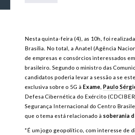
Nesta quinta-feira (4), as 10h, foi realizad
Brasília. No total, a Anatel (Agência Nac
de empresas e consórcios interessados em 
brasileiro. Segundo o ministro das Comuni
candidatos poderia levar a sessão a se este
exclusiva sobre o 5G à
Exame
,
Paulo Sérgi
Defesa Cibernética do Exército (CDCIBER)
Segurança Internacional do Centro Brasile
que o tema está relacionado à
soberania d
“É um jogo geopolítico, com interesse de 