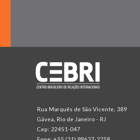
Rua Marquês de São Vicente, 389
Gávea, Rio de Janeiro - RJ
Cep: 22451-047
Fone: +55 (21) 99627-2758