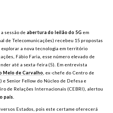
a a sessão de
abertura do leilão do 5G
em
ional de Telecomunicações) recebeu 15 propostas
explorar a nova tecnologia em território
cações, Fábio Faria, esse número elevado de
nder até a sexta-feira (5). Em entrevista
o Melo de Carvalho
, ex-chefe do Centro de
 e Senior Fellow do Núcleo de Defesa e
iro de Relações Internacionais (CEBRI), alertou
o país
.
diversos Estados, pois este certame oferecerá