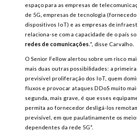
espaço para as empresas de telecomunicaç
de 5G, empresas de tecnologia (fornecedo
dispositivos IoT) e as empresas de infraes
relaciona-se com a capacidade de o país 
redes de comunicações
.”, disse Carvalho.
O Senior Fellow alertou sobre um risco ma
mais duas outras possibilidades: a primeir
previsível proliferação dos IoT, quem domin
fluxos e provocar ataques DDoS muito mais
segunda, mais grave, é que esses equipa
permita ao fornecedor desligá-los remot
previsível, em que paulatinamente os meio
dependentes da rede 5G”.