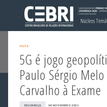
Núcleos Temá
NOTA
5G é jogo geopolíti
Paulo Sérgio Melo
Carvalho à Exame
04 NOVEMBRO 2021
SEGURANÇA