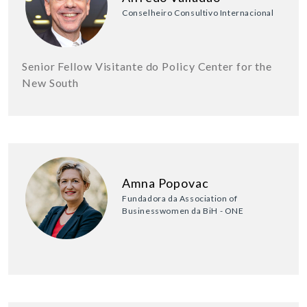
Conselheiro Consultivo Internacional
Senior Fellow Visitante do Policy Center for the
New South
Amna Popovac
Fundadora da Association of
Businesswomen da BiH - ONE