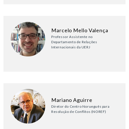
Marcelo Mello Valença
Professor Assistente no
Departamento de Relações
Internacionais da UERJ
Mariano Aguirre
Diretor do Centro Norueguês para
Resolução de Conflitos (NOREF)