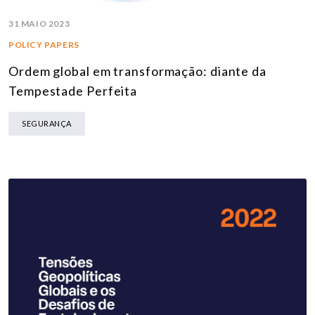
31 MAIO 2023
POLICY PAPERS
Ordem global em transformação: diante da
Tempestade Perfeita
SEGURANÇA