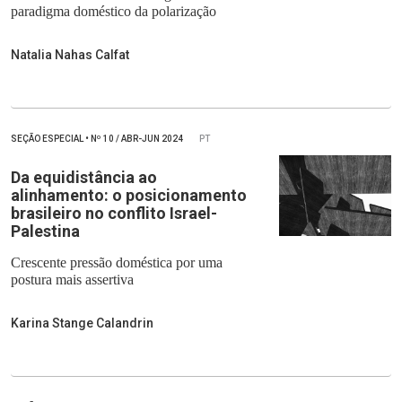
paradigma doméstico da polarização
Natalia Nahas Calfat
SEÇÃO ESPECIAL
•
Nº
10 / ABR-JUN 2024
PT
Da equidistância ao
alinhamento: o posicionamento
brasileiro no conflito Israel-
Palestina
Crescente pressão doméstica por uma
postura mais assertiva
Karina Stange Calandrin