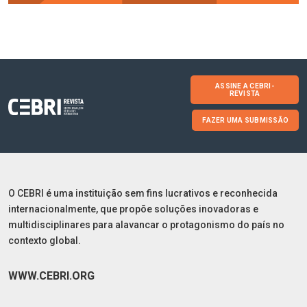
ASSINE A CEBRI-
REVISTA
FAZER UMA SUBMISSÃO
O CEBRI é uma instituição sem fins lucrativos e reconhecida
internacionalmente, que propõe soluções inovadoras e
multidisciplinares para alavancar o protagonismo do país no
contexto global.
WWW.CEBRI.ORG