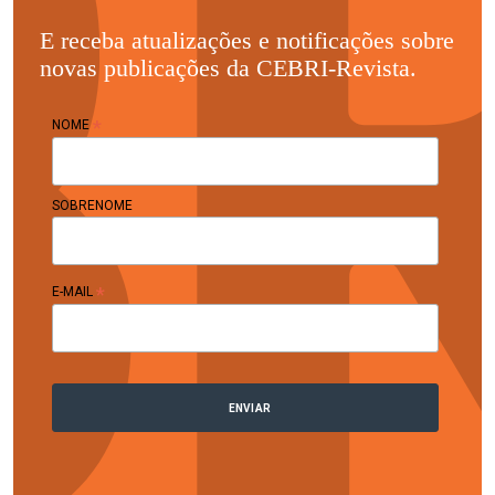
E receba atualizações e notificações sobre
novas publicações da CEBRI-Revista.
*
NOME
SOBRENOME
*
E-MAIL