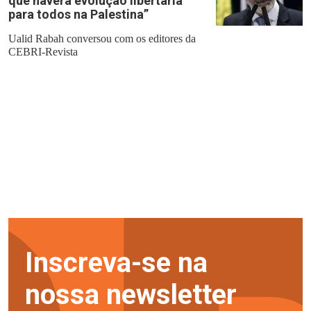
que haverá evolução libertária
para todos na Palestina”
Ualid Rabah conversou com os editores da
CEBRI-Revista
Inscreva-se na
nossa newsletter