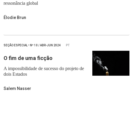
ressonância global
Élodie Brun
SEÇÃO ESPECIAL
•
Nº
10 / ABR-JUN 2024
PT
O fim de uma ficção
A impossibilidade de sucesso do projeto de
dois Estados
Salem Nasser