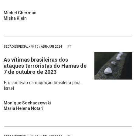
Michel Gherman
Misha Klein
SEÇÃO ESPECIAL
•
Nº
10 / ABR-JUN 2024
PT
As vítimas brasileiras dos
ataques terroristas do Hamas de
7 de outubro de 2023
E o contexto da migração brasileira para
Israel
Monique Sochaczewski
Maria Helena Notari