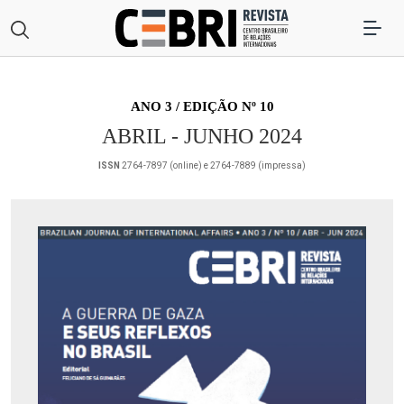
ANO 3 / EDIÇÃO Nº 10
ABRIL - JUNHO 2024
ISSN
2764-7897 (online) e 2764-7889 (impressa)