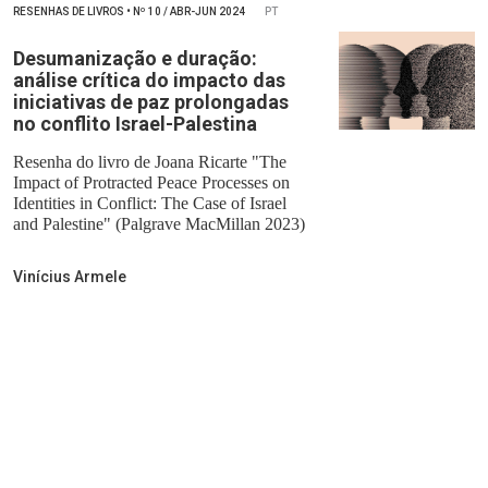
RESENHAS DE LIVROS
•
Nº
10 / ABR-JUN 2024
PT
Desumanização e duração:
análise crítica do impacto das
iniciativas de paz prolongadas
no conflito Israel-Palestina
Resenha do livro de Joana Ricarte "The
Impact of Protracted Peace Processes on
Identities in Conflict: The Case of Israel
and Palestine" (Palgrave MacMillan 2023)
Vinícius Armele