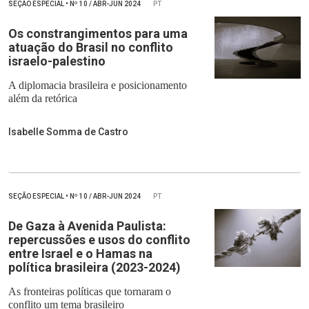
SEÇÃO ESPECIAL
•
Nº
10 / ABR-JUN 2024
PT
Os constrangimentos para uma
atuação do Brasil no conflito
israelo-palestino
A diplomacia brasileira e posicionamento
além da retórica
Isabelle Somma de Castro
SEÇÃO ESPECIAL
•
Nº
10 / ABR-JUN 2024
PT
De Gaza à Avenida Paulista:
repercussões e usos do conflito
entre Israel e o Hamas na
política brasileira (2023-2024)
As fronteiras políticas que tornaram o
conflito um tema brasileiro