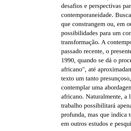
desafios e perspectivas par
contemporaneidade. Busca-s
que constrangem ou, em ou
possibilidades para um con
transformação. A contempo
passado recente, o presente
1990, quando se dá o pro
africano", até aproximadam
texto um tanto presunçoso
contemplar uma abordagem 
africano. Naturalmente, a 
trabalho possibilitará ap
profunda, mas que indica 
em outros estudos e pesqui