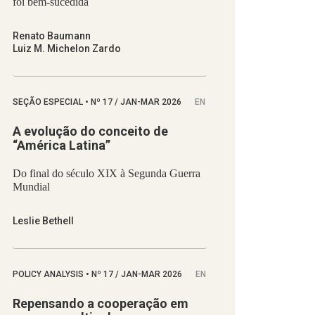
foi bem-sucedida
Renato Baumann
Luiz M. Michelon Zardo
SEÇÃO ESPECIAL
•
Nº
17 / JAN-MAR 2026
EN
A evolução do conceito de
“América Latina”
Do final do século XIX à Segunda Guerra
Mundial
Leslie Bethell
POLICY ANALYSIS
•
Nº
17 / JAN-MAR 2026
EN
Repensando a cooperação em