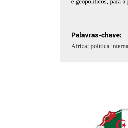
e geopolíticos, para a
Palavras-chave:
África; política inter