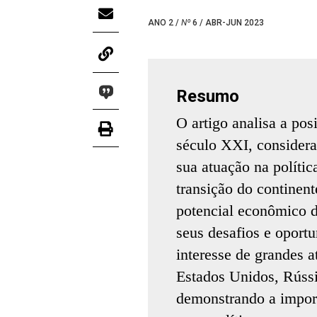
ANO 2 /
Nº
6 / ABR-JUN 2023
Resumo
O artigo analisa a po
século XXI, considera
sua atuação na polític
transição do continen
potencial econômico d
seus desafios e oportu
interesse de grandes a
Estados Unidos, Rússi
demonstrando a impor