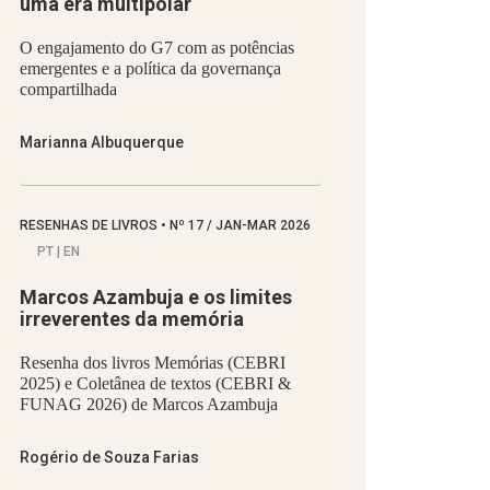
uma era multipolar
O engajamento do G7 com as potências
emergentes e a política da governança
compartilhada
Marianna Albuquerque
RESENHAS DE LIVROS
•
Nº
17 / JAN-MAR 2026
PT | EN
Marcos Azambuja e os limites
irreverentes da memória
Resenha dos livros Memórias (CEBRI
2025) e Coletânea de textos (CEBRI &
FUNAG 2026) de Marcos Azambuja
Rogério de Souza Farias