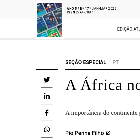
ANO 5 / Nº 17
/ JAN-MAR 2026
ISSN
2764-7897
EDIÇÃO AT
SEÇÃO ESPECIAL
PT
A África n
A importância do continente p
Pio Penna Filho