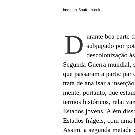
Imagem: Shutterstock.
D
urante boa parte 
subjugado por pot
descolonização ás
Segunda Guerra mundial, s
que passaram a participar
trata de analisar a inserçã
mente, portanto, que esta
termos históricos, relativ
Estados jovens. Além diss
Estados frágeis, com uma h
Assim, a segunda metade 