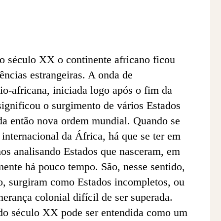
do século XX o continente africano ficou
ências estrangeiras. A onda de
io-africana, iniciada logo após o fim da
ignificou o surgimento de vários Estados
 da então nova ordem mundial. Quando se
o internacional da África, há que se ter em
mos analisando Estados que nasceram, em
amente há pouco tempo. São, nesse sentido,
o, surgiram como Estados incompletos, ou
erança colonial difícil de ser superada.
do século XX pode ser entendida como um