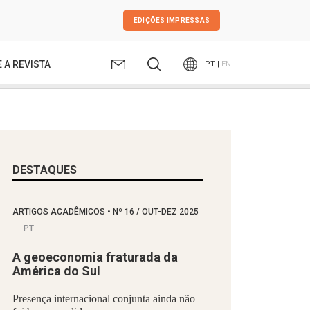
EDIÇÕES IMPRESSAS
 A REVISTA
PT |
EN
DESTAQUES
ARTIGOS ACADÊMICOS
•
Nº
16 / OUT-DEZ 2025
PT
A geoeconomia fraturada da
América do Sul
Presença internacional conjunta ainda não