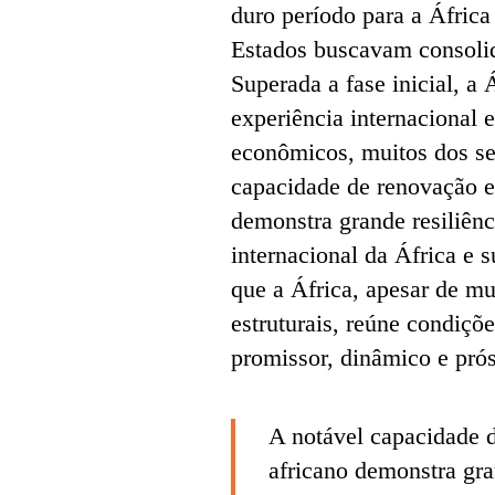
duro período para a Áfri
Estados buscavam consolid
Superada a fase inicial, 
experiência internacional 
econômicos, muitos dos se
capacidade de renovação e
demonstra grande resiliênci
internacional da África e s
que a África, apesar de mu
estruturais, reúne condiçõ
promissor, dinâmico e pró
A notável capacidade 
africano demonstra gran