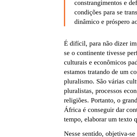
constrangimentos e defi
condições para se tran
dinâmico e próspero a
É difícil, para não dizer i
se o continente tivesse perf
culturais e econômicos pad
estamos tratando de um co
pluralismo. São várias cult
pluralistas, processos eco
religiões. Portanto, o gra
África é conseguir dar con
tempo, elaborar um texto 
Nesse sentido, objetiva-se