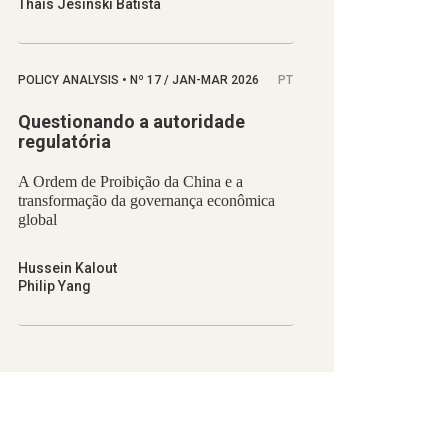
Thaís Jesinski Batista
POLICY ANALYSIS
•
Nº
17 / JAN-MAR 2026
PT
Questionando a autoridade
regulatória
A Ordem de Proibição da China e a
transformação da governança econômica
global
Hussein Kalout
Philip Yang