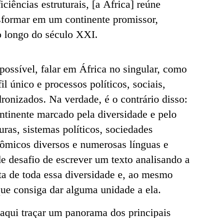
ciências estruturais, [a África] reúne
sformar em um continente promissor,
o longo do século XXI.
mpossível, falar em África no singular, como
il único e processos políticos, sociais,
ronizados. Na verdade, é o contrário disso:
ntinente marcado pela diversidade e pelo
uras, sistemas políticos, sociedades
nômicos diversos e numerosas línguas e
nde desafio de escrever um texto analisando a
ta de toda essa diversidade e, ao mesmo
que consiga dar alguma unidade a ela.
 aqui traçar um panorama dos principais