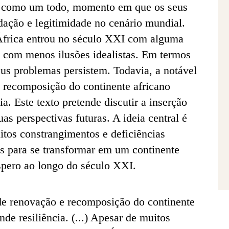
ca como um todo, momento em que os seus
ação e legitimidade no cenário mundial.
a África entrou no século XXI com alguma
e com menos ilusões idealistas. Em termos
us problemas persistem. Todavia, a notável
 recomposição do continente africano
a. Este texto pretende discutir a inserção
uas perspectivas futuras. A ideia central é
itos constrangimentos e deficiências
es para se transformar em um continente
spero ao longo do século XXI.
de renovação e recomposição do continente
de resiliência. (...) Apesar de muitos