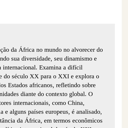
sição da África no mundo no alvorecer do
ndo sua diversidade, seu dinamismo e
a internacional. Examina a difícil
te do século XX para o XXI e explora o
os Estados africanos, refletindo sobre
nidades diante do contexto global. O
tores internacionais, como China,
a e alguns países europeus, é analisado,
tância da África, em termos econômicos