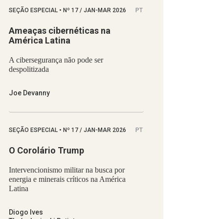
SEÇÃO ESPECIAL
•
Nº
17 / JAN-MAR 2026
PT
Ameaças cibernéticas na
América Latina
A cibersegurança não pode ser
despolitizada
Joe Devanny
SEÇÃO ESPECIAL
•
Nº
17 / JAN-MAR 2026
PT
O Corolário Trump
Intervencionismo militar na busca por
energia e minerais críticos na América
Latina
Diogo Ives