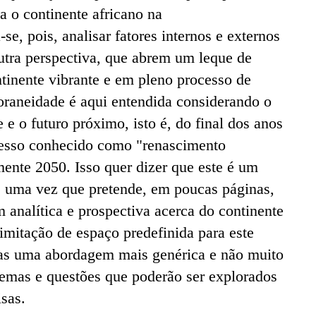
a o continente africano na
e, pois, analisar fatores internos e externos
tra perspectiva, que abrem um leque de
tinente vibrante e em pleno processo de
raneidade é aqui entendida considerando o
 e o futuro próximo, isto é, do final dos anos
cesso conhecido como "renascimento
ente 2050. Isso quer dizer que este é um
, uma vez que pretende, em poucas páginas,
analítica e prospectiva acerca do continente
limitação de espaço predefinida para este
enas uma abordagem mais genérica e não muito
temas e questões que poderão ser explorados
sas.