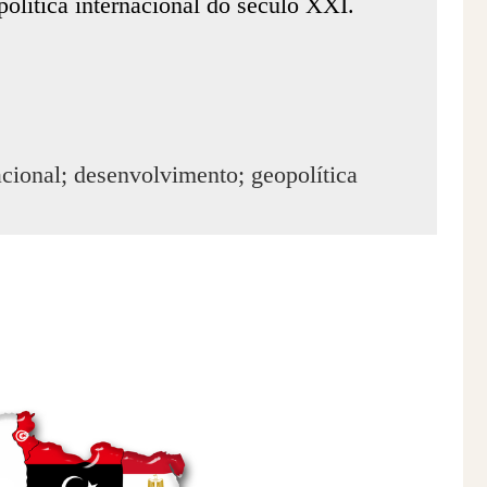
 política internacional do século XXI.
nacional; desenvolvimento; geopolítica