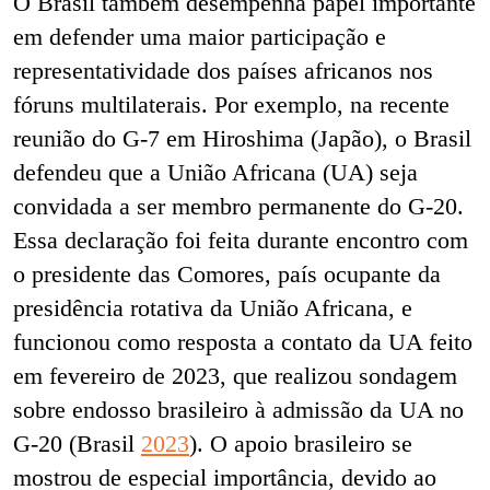
O Brasil também desempenha papel importante
em defender uma maior participação e
representatividade dos países africanos nos
fóruns multilaterais. Por exemplo, na recente
reunião do G-7 em Hiroshima (Japão), o Brasil
defendeu que a União Africana (
UA)
seja
convidada a ser membro permanente do G-20.
Essa declaração foi feita durante encontro com
o presidente das Comores, país ocupante da
presidência rotativa da União Africana, e
funcionou como resposta a contato da UA feito
em fevereiro de 2023, que realizou sondagem
sobre endosso brasileiro à admissão da UA no
G-20 (Brasil
2023
). O apoio brasileiro se
mostrou de especial importância, devido ao