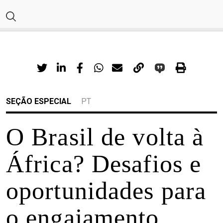
SEÇÃO ESPECIAL
PT
O Brasil de volta à
África? Desafios e
oportunidades para
o engajamento