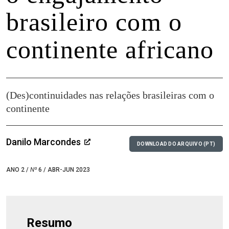
brasileiro com o
continente africano
(Des)continuidades nas relações brasileiras com o
continente
Danilo Marcondes
DOWNLOAD DO ARQUIVO (PT)
ANO 2 /
Nº
6 / ABR-JUN 2023
Resumo