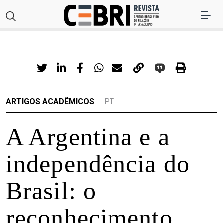
ARTIGOS ACADÊMICOS
PT
A Argentina e a
independência do
Brasil: o
reconhecimento