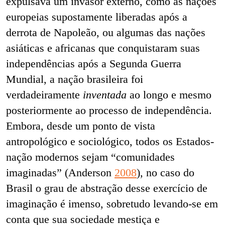
expulsava um invasor externo, como as nações
europeias supostamente liberadas após a
derrota de Napoleão, ou algumas das nações
asiáticas e africanas que conquistaram suas
independências após a Segunda Guerra
Mundial, a nação brasileira foi
verdadeiramente
inventada
ao longo e mesmo
posteriormente ao processo de independência.
Embora, desde um ponto de vista
antropológico e sociológico, todos os Estados-
nação modernos sejam “comunidades
imaginadas” (Anderson
2008
), no caso do
Brasil o grau de abstração desse exercício de
imaginação é imenso, sobretudo levando-se em
conta que sua sociedade mestiça e