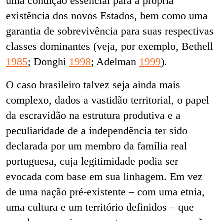
uma condição essencial para a própria
existência dos novos Estados, bem como uma
garantia de sobrevivência para suas respectivas
classes dominantes (veja, por exemplo, Bethell
1985
; Donghi
1998
; Adelman
1999
).
O caso brasileiro talvez seja ainda mais
complexo, dados a vastidão territorial, o papel
da escravidão na estrutura produtiva e a
peculiaridade de a independência ter sido
declarada por um membro da família real
portuguesa, cuja legitimidade podia ser
evocada com base em sua linhagem. Em vez
de uma nação pré-existente – com uma etnia,
uma cultura e um território definidos – que