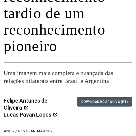
tardio de um
reconhecimento
pioneiro
Uma imagem mais completa e nuançada das
relações bilaterais entre Brasil e Argentina
Felipe Antunes de
DOWNLOAD DO ARQUIVO (PT)
Oliveira
Lucas Pavan Lopes
ANO 2 /
Nº
5 / JAN-MAR 2023