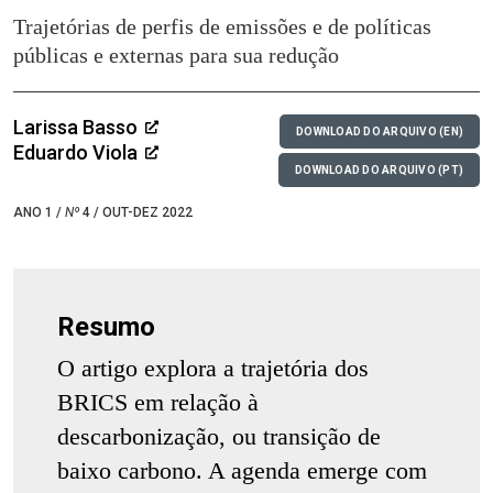
Trajetórias de perfis de emissões e de políticas
públicas e externas para sua redução
Larissa Basso
DOWNLOAD DO ARQUIVO (EN)
Eduardo Viola
DOWNLOAD DO ARQUIVO (PT)
ANO 1 /
Nº
4 / OUT-DEZ 2022
Resumo
O artigo explora a trajetória dos
BRICS em relação à
descarbonização, ou transição de
baixo carbono. A agenda emerge com