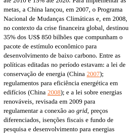
até 2010 e 15% até 2020. Para implementar as
metas, a China lançou, em 2007, o Programa
Nacional de Mudanças Climáticas e, em 2008,
no contexto da crise financeira global, destinou
35% dos US$ 850 bilhões que compunham o
pacote de estímulo econômico para
desenvolvimento de baixo carbono. Entre as
políticas editadas no período estavam: a lei de
conservação de energia (China
2007
);
regulamentos para eficiência energética em
edifícios (China
2008
); e a lei sobre energias
renováveis, revisada em 2009 para
regulamentar a conexão ao
grid
, preços
diferenciados, isenções fiscais e fundo de
pesquisa e desenvolvimento para energias