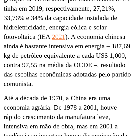
tinha em 2019, respectivamente, 27,21%,
33,76% e 34% da capacidade instalada de
hidreletricidade, energia eólica e solar
fotovoltaica (IEA
2021
). A economia chinesa
ainda é bastante intensiva em energia – 187,69
kg de petróleo equivalente a cada US$ 1,000,
contra 97,55 na média da OCDE
–, resultado
das escolhas econômicas adotadas pelo partido
comunista.
Até a década de 1970, a China era uma
economia agrária. De 1978 a 2001, houve
rápido crescimento da manufatura leve,
intensiva em mão de obra, mas em 2001 a
tendência se inverteu: houve disseminação da