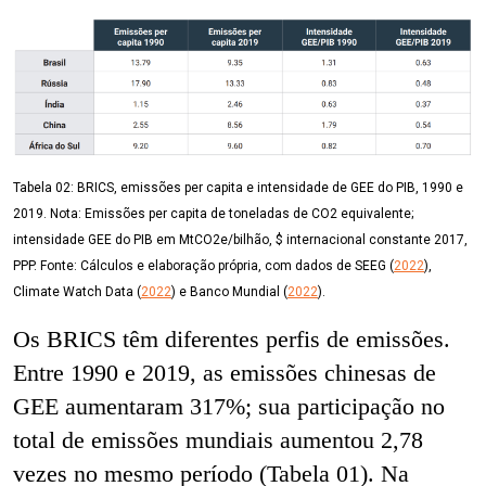
Tabela 02:
BRICS, emissões per capita e intensidade de GEE do PIB, 1990 e
2019. Nota: Emissões per capita de toneladas de CO
2
equivalente;
intensidade GEE do PIB em MtCO
2
e/bilhão, $ internacional constante 2017,
PPP. Fonte: Cálculos e elaboração própria, com dados de SEEG (
2022
),
Climate Watch Data (
2022
) e Banco Mundial (
2022
).
Os BRICS têm diferentes perfis de emissões.
Entre 1990 e 2019, as emissões chinesas de
GEE aumentaram 317%; sua participação no
total de emissões mundiais aumentou 2,78
vezes no mesmo período (Tabela 01). Na