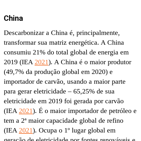
China
Descarbonizar a China é, principalmente,
transformar sua matriz energética. A China
consumiu 21% do total global de energia em
2019 (IEA
2021
). A China é o maior produtor
(49,7% da produção global em 2020) e
importador de carvão, usando a maior parte
para gerar eletricidade – 65,25% de sua
eletricidade em 2019 foi gerada por carvão
(IEA
2021
). É o maior importador de petróleo e
tem a 2ª maior capacidade global de refino
(IEA
2021
). Ocupa o 1º lugar global em
geração de eletricidade por fontes renováveis e