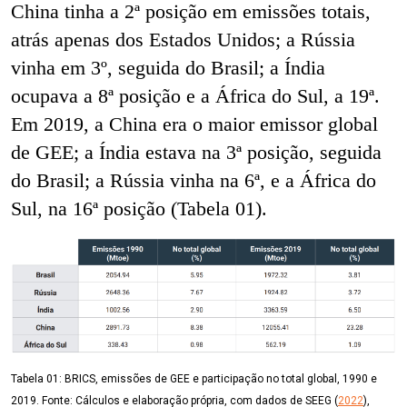
China tinha a 2ª posição em emissões totais,
atrás apenas dos Estados Unidos; a Rússia
vinha em 3º, seguida do Brasil; a Índia
ocupava a 8ª posição e a África do Sul, a 19ª.
Em 2019, a China era o maior emissor global
de GEE; a Índia estava na 3ª posição, seguida
do Brasil; a Rússia vinha na 6ª, e a África do
Sul, na 16ª posição (Tabela 01).
Tabela 01: BRICS, emissões de GEE e participação no total global, 1990 e
2019. Fonte: Cálculos e elaboração própria, com dados de SEEG (
2022
),