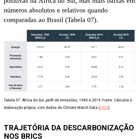
positivas na África do Sul, mas mais baixas em
números absolutos e relativos quando
comparadas ao Brasil (Tabela 07).
Tabela 07:
África do Sul, perfil de emissões, 1990 e 2019. Fonte: Cálculos e
elaboração própria, com dados de Climate Watch Data (
2022
).
TRAJETÓRIA DA DESCARBONIZAÇÃO
NOS BRICS