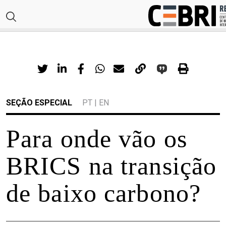
SEÇÃO ESPECIAL
PT
|
EN
Para onde vão os
BRICS na transição
de baixo carbono?