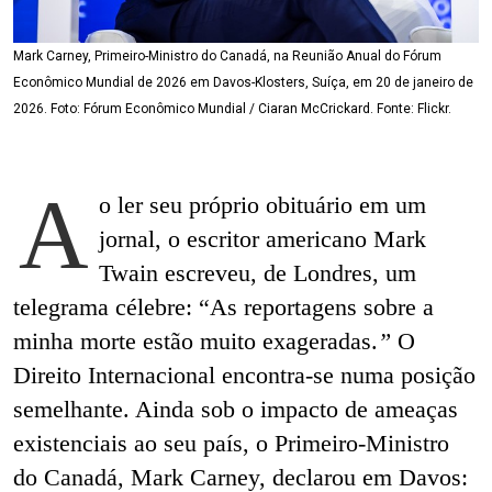
Mark Carney, Primeiro-Ministro do Canadá, na Reunião Anual do Fórum
Econômico Mundial de 2026 em Davos-Klosters, Suíça, em 20 de janeiro de
2026. Foto: Fórum Econômico Mundial / Ciaran McCrickard. Fonte: Flickr.
A
o ler seu próprio obituário em um
jornal, o escritor americano Mark
Twain escreveu, de Londres, um
telegrama célebre: “
As reportagens sobre a
minha morte estão muito exageradas.
”
O
Direito Internacional encontra-se numa posição
semelhante. Ainda sob o impacto de ameaças
existenciais ao seu país, o Primeiro-Ministro
do Canadá, Mark Carney, declarou em Davos: