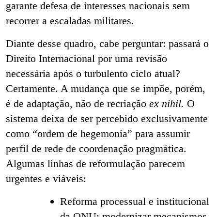
garante defesa de interesses nacionais sem
recorrer a escaladas militares.
Diante desse quadro, cabe perguntar: passará o
Direito Internacional por uma revisão
necessária após o turbulento ciclo atual?
Certamente. A mudança que se impõe, porém,
é de adaptação, não de recriação
ex nihil.
O
sistema deixa de ser percebido exclusivamente
como “ordem de hegemonia” para assumir
perfil de rede de coordenação pragmática.
Algumas linhas de reformulação parecem
urgentes e viáveis:
Reforma processual e institucional
da ONU: modernizar mecanismos