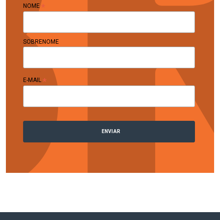
*
NOME
SOBRENOME
*
E-MAIL