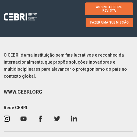
ASSINE A CEBRI-
REVISTA
FAZER UMA SUBMISSÃO
O CEBRI é uma instituição sem fins lucrativos e reconhecida
internacionalmente, que propõe soluções inovadoras e
multidisciplinares para alavancar o protagonismo do país no
contexto global.
WWW.CEBRI.ORG
Rede CEBRI: