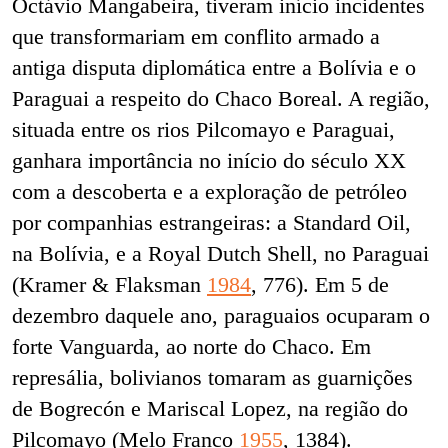
Octávio Mangabeira, tiveram início incidentes
que transformariam em conflito armado a
antiga disputa diplomática entre a Bolívia e o
Paraguai a respeito do Chaco Boreal. A região,
situada entre os rios Pilcomayo e Paraguai,
ganhara importância no início do século XX
com a descoberta e a exploração de petróleo
por companhias estrangeiras: a Standard Oil,
na Bolívia, e a Royal Dutch Shell, no Paraguai
(Kramer & Flaksman
1984
, 776). Em 5 de
dezembro daquele ano, paraguaios ocuparam o
forte Vanguarda, ao norte do Chaco. Em
represália, bolivianos tomaram as guarnições
de Bogrecón e Mariscal Lopez, na região do
Pilcomayo (Melo Franco
1955
, 1384)
.