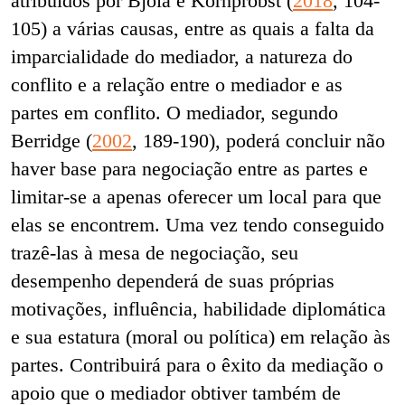
atribuídos por Bjola e Kornprobst (
2018
, 104-
105) a várias causas, entre as quais a falta da
imparcialidade do mediador, a natureza do
conflito e a relação entre o mediador e as
partes em conflito. O mediador, segundo
Berridge (
2002
, 189-190), poderá concluir não
haver base para negociação entre as partes e
limitar-se a apenas oferecer um local para que
elas se encontrem.
Uma vez tendo conseguido
trazê-las à mesa de negociação, seu
desempenho dependerá de suas próprias
motivações, influência, habilidade diplomática
e sua estatura (moral ou política) em relação às
partes. Contribuirá para o êxito da mediação o
apoio que o mediador obtiver também de