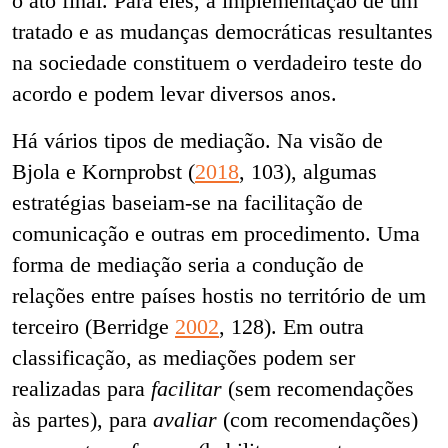
o ato final. Para eles, a implementação de um
tratado e as mudanças democráticas resultantes
na sociedade constituem o verdadeiro teste do
acordo e podem levar diversos anos.
Há vários tipos de mediação. Na visão de
Bjola e Kornprobst (
2018
, 103), algumas
estratégias baseiam-se na facilitação de
comunicação e outras em procedimento. Uma
forma de mediação seria a condução de
relações entre países hostis no território de um
terceiro (Berridge
2002
, 128). Em outra
classificação, as mediações podem ser
realizadas para
facilitar
(sem recomendações
às partes), para
avaliar
(com recomendações)