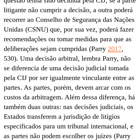
questão tenha sido decidida pela CIJ, se a parte
litigante não cumprir a decisão, a outra poderá
recorrer ao Conselho de Segurança das Nações
Unidas (CSNU) que, por sua vez, poderá fazer
recomendações ou tomar medidas para que as
deliberações sejam cumpridas (Parry
2017
,
530). Uma decisão arbitral, lembra Parry, não
se diferencia de uma decisão judicial tomada
pela CIJ por ser igualmente vinculante entre as
partes. As partes, porém, devem arcar com os
custos da arbitragem. Além dessa diferença, há
também duas outras: nas decisões judiciais, os
Estados transferem a jurisdição de litígios
especificados para um tribunal internacional, e
as partes não podem escolher os juízes (Parry