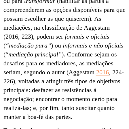
ou para
transformar
(habilitar as partes a
compreenderem as opções disponíveis para que
possam escolher as que quiserem). As
mediações, na classificação de Aggestam
(2016, 223), podem ser
formais e oficiais
(
“mediação pura”
) ou
informais e não oficiais
(“
mediação
principal”
). Conforme sejam os
desafios para os mediadores, as mediações
seriam, segundo o autor (Aggestam
2016
, 224-
226), voltadas a atingir três tipos de objetivos
principais: desfazer as resistências à
negociação; encontrar o momento certo para
realizá-las; e, por fim, tanto suscitar quanto
manter a boa-fé das partes.