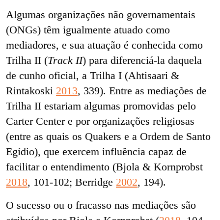
Algumas organizações não governamentais
(ONGs) têm igualmente atuado como
mediadores, e sua atuação é conhecida como
Trilha II (
Track II
) para diferenciá-la daquela
de cunho oficial, a Trilha I (Ahtisaari &
Rintakoski
2013
, 339). Entre as mediações de
Trilha II estariam algumas promovidas pelo
Carter Center e por organizações religiosas
(entre as quais os Quakers e a Ordem de Santo
Egídio), que exercem influência capaz de
facilitar o entendimento (Bjola & Kornprobst
2018
, 101-102; Berridge
2002
, 194).
O sucesso ou o fracasso nas mediações são