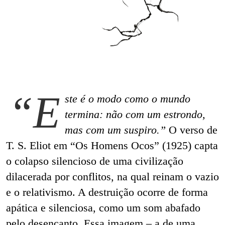
“E
ste é o modo como o mundo
termina: não com um estrondo,
mas com um suspiro.”
O verso de
T. S. Eliot em “Os Homens Ocos” (1925) capta
o colapso silencioso de uma civilização
dilacerada por conflitos, na qual reinam o vazio
e o relativismo. A destruição ocorre de forma
apática e silenciosa, como um som abafado
pelo desencanto. Essa imagem – a de uma