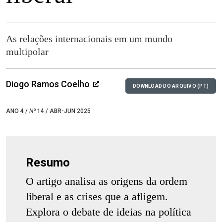
As relações internacionais em um mundo
multipolar
Diogo Ramos Coelho
DOWNLOAD DO ARQUIVO (PT)
ANO 4 /
Nº
14 / ABR-JUN 2025
Resumo
O artigo analisa as origens da ordem
liberal e as crises que a afligem.
Explora o debate de ideias na política