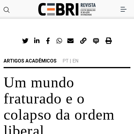
ARTIGOS ACADÊMICOS
PT
|
EN
Um mundo
fraturado e o
colapso da ordem
liberal