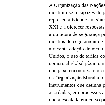
A Organização das Nações
mostram-se incapazes de p
representatividade em sint
XXI e a oferecer resposta
arquitetura de segurança 
mostras de esgotamento e
a recente adoção de medida
Unidos, o uso de tarifas c
comercial global põem em 
que já se encontrava em cr
da Organização Mundial d
instrumentos que detinha p
acordadas, em processos an
que a escalada em curso pu