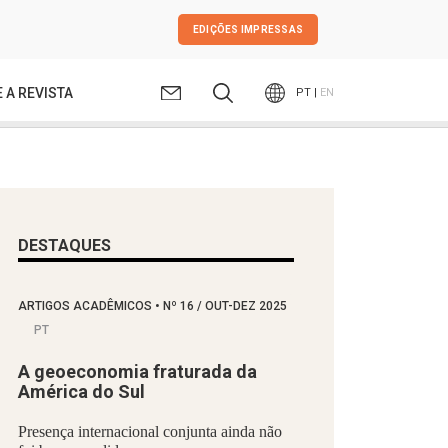
EDIÇÕES IMPRESSAS
 A REVISTA
PT |
EN
DESTAQUES
ARTIGOS ACADÊMICOS
•
Nº
16 / OUT-DEZ 2025
PT
A geoeconomia fraturada da
América do Sul
Presença internacional conjunta ainda não