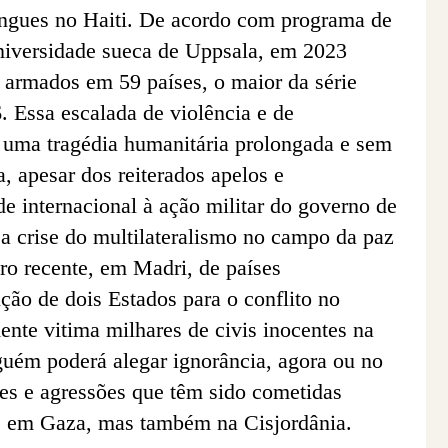
gangues no Haiti. De acordo com programa de
universidade sueca de Uppsala, em 2023
s armados em 59 países, o maior da série
6. Essa escalada de violência e de
a uma tragédia humanitária prolongada e sem
a, apesar dos reiterados apelos e
 internacional à ação militar do governo de
a a crise do multilateralismo no campo da paz
ro recente, em Madri, de países
ão de dois Estados para o conflito no
nte vitima milhares de civis inocentes na
guém poderá alegar ignorância, agora ou no
des e agressões que têm sido cometidas
s em Gaza, mas também na Cisjordânia.