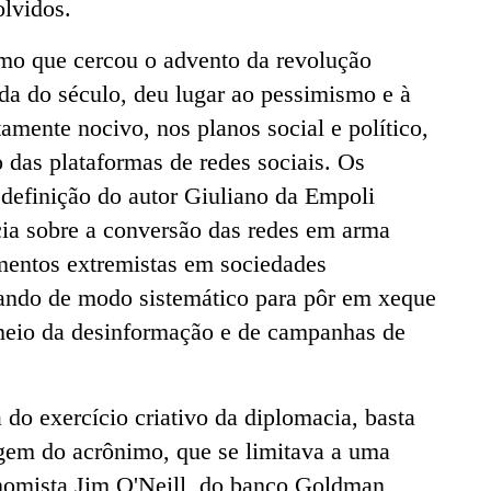
lvidos.
mo que cercou o advento da revolução
rada do século, deu lugar ao pessimismo e à
tamente nocivo, nos planos social e político,
 das plataformas de redes sociais. Os
 definição do autor Giuliano da Empoli
cia sobre a conversão das redes em arma
imentos extremistas em sociedades
ando de modo sistemático para pôr em xeque
meio da desinformação e de campanhas de
 do exercício criativo da diplomacia, basta
igem do acrônimo, que se limitava a uma
nomista Jim O'Neill, do banco Goldman