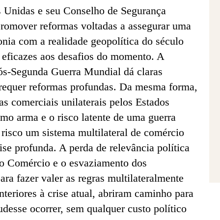
 Unidas e seu Conselho de Segurança
romover reformas voltadas a assegurar uma
onia com a realidade geopolítica do século
s eficazes aos desafios do momento. A
pós-Segunda Guerra Mundial dá claras
 requer reformas profundas. Da mesma forma,
s comerciais unilaterais pelos Estados
omo arma e o risco latente de uma guerra
risco um sistema multilateral de comércio
ise profunda. A perda de relevância política
o Comércio e o esvaziamento dos
ara fazer valer as regras multilateralmente
teriores à crise atual, abriram caminho para
desse ocorrer, sem qualquer custo político