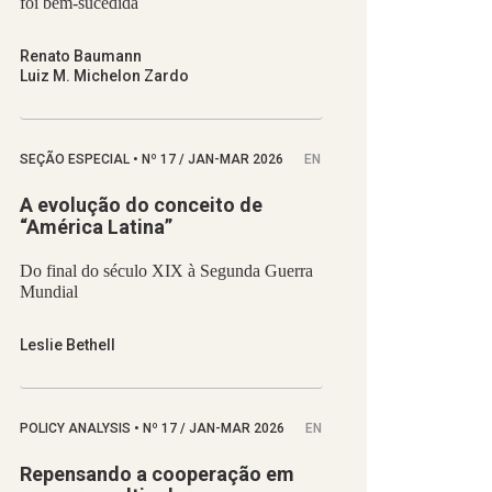
foi bem-sucedida
Renato Baumann
Luiz M. Michelon Zardo
SEÇÃO ESPECIAL
•
Nº
17 / JAN-MAR 2026
EN
A evolução do conceito de
“América Latina”
Do final do século XIX à Segunda Guerra
Mundial
Leslie Bethell
POLICY ANALYSIS
•
Nº
17 / JAN-MAR 2026
EN
Repensando a cooperação em