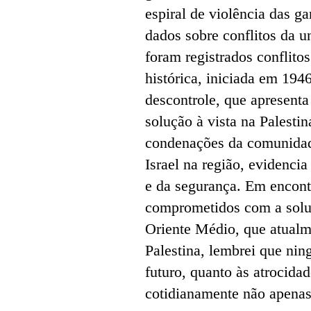
espiral de violência das 
dados sobre conflitos da 
foram registrados conflito
histórica, iniciada em 194
descontrole, que apresent
solução à vista na Palestin
condenações da comunidade
Israel na região, evidenci
e da segurança. Em encont
comprometidos com a soluç
Oriente Médio, que atualme
Palestina, lembrei que nin
futuro, quanto às atrocida
cotidianamente não apena