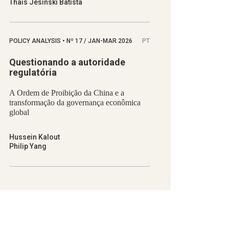
Thaís Jesinski Batista
POLICY ANALYSIS
•
Nº
17 / JAN-MAR 2026
PT
Questionando a autoridade
regulatória
A Ordem de Proibição da China e a
transformação da governança econômica
global
Hussein Kalout
Philip Yang