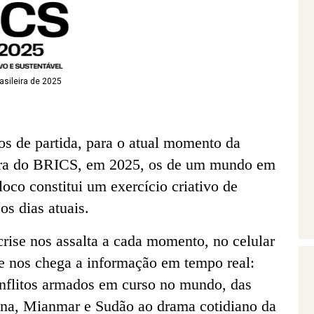
asileira de 2025
s de partida, para o atual momento da
eira do BRICS, em 2025, os de um mundo em
loco constitui um exercício criativo de
os dias atuais.
ise nos assalta a cada momento, no celular
de nos chega a informação em tempo real:
conflitos armados em curso no mundo, das
tina, Mianmar e Sudão ao drama cotidiano da