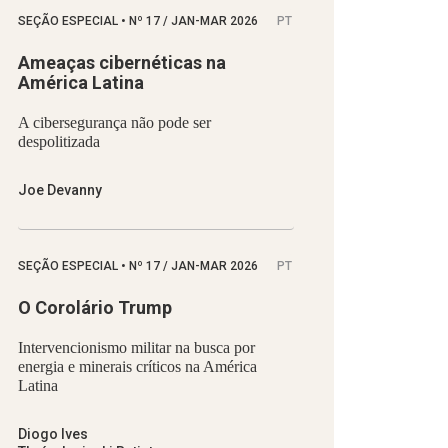
SEÇÃO ESPECIAL
•
Nº
17 / JAN-MAR 2026
PT
Ameaças cibernéticas na
América Latina
A cibersegurança não pode ser
despolitizada
Joe Devanny
SEÇÃO ESPECIAL
•
Nº
17 / JAN-MAR 2026
PT
O Corolário Trump
Intervencionismo militar na busca por
energia e minerais críticos na América
Latina
Diogo Ives