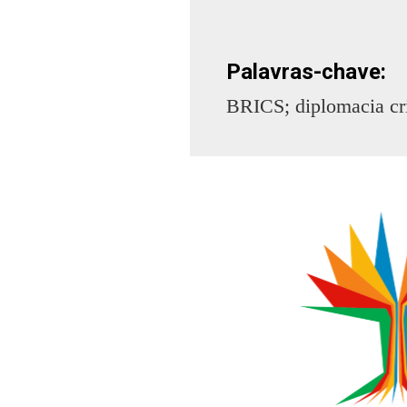
Palavras-chave:
BRICS; diplomacia cria