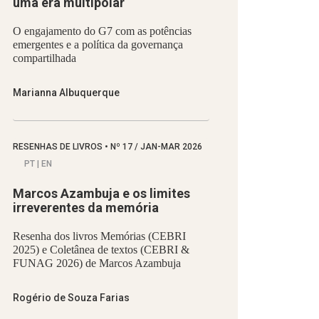
uma era multipolar
O engajamento do G7 com as potências
emergentes e a política da governança
compartilhada
Marianna Albuquerque
RESENHAS DE LIVROS
•
Nº
17 / JAN-MAR 2026
PT | EN
Marcos Azambuja e os limites
irreverentes da memória
Resenha dos livros Memórias (CEBRI
2025) e Coletânea de textos (CEBRI &
FUNAG 2026) de Marcos Azambuja
Rogério de Souza Farias