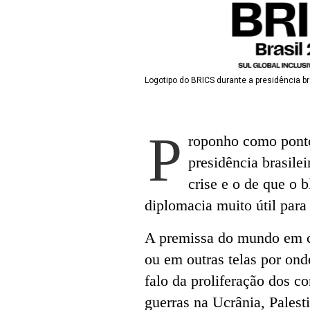
Logotipo do BRICS durante a presidência br
P
roponho como ponto
presidência brasil
crise e o de que o b
diplomacia muito útil para 
A premissa do mundo em cr
ou em outras telas por on
falo da proliferação dos 
guerras na Ucrânia, Pales