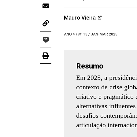
Mauro Vieira
ANO 4 /
Nº
13 / JAN-MAR 2025
Resumo
Em 2025, a presidênc
contexto de crise glob
criativo e pragmático
alternativas influente
desafios contemporân
articulação internacion