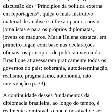
discussão dos “Princípios da política externa
em reportagens”, quiçá o mais instrutivo
material de análise e reflexão para os novos
jornalistas e para os próprios diplomatas,
jovens ou maduros. Maria Helena destaca, em
primeiro lugar, com base nas declarações
oficiais, os princípios de política externa do
Brasil que atravessaram praticamente todos os
governos do país: soberania, autodeterminação,
realismo, pragmatismo, autonomia, não
intervenção (p. 33).
A continuidade desses fundamentos da
diplomacia brasileira, ao longo do tempo, é
realmente admirável, o que é possível de ser