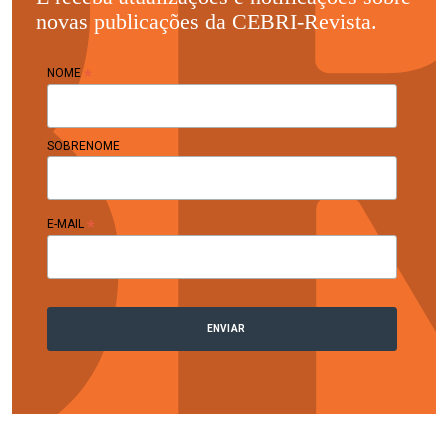
novas publicações da CEBRI-Revista.
*
NOME
SOBRENOME
*
E-MAIL