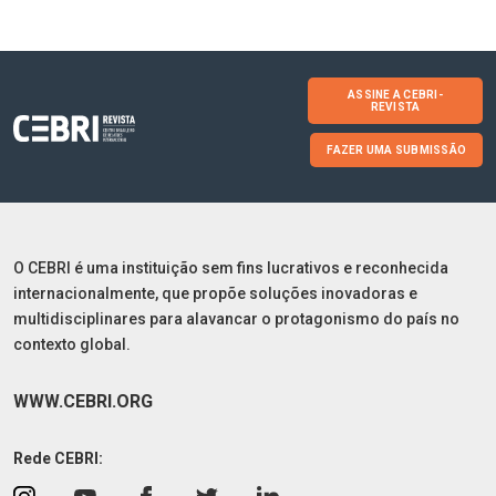
ASSINE A CEBRI-
REVISTA
FAZER UMA SUBMISSÃO
O CEBRI é uma instituição sem fins lucrativos e reconhecida
internacionalmente, que propõe soluções inovadoras e
multidisciplinares para alavancar o protagonismo do país no
contexto global.
WWW.CEBRI.ORG
Rede CEBRI: