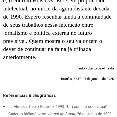
é, o conflito Brasil vs. EUA em propriedade
intelectual, no início da agora distante década
de 1990. Espero resenhar ainda a continuidade
de seus trabalhos nessa interação entre
jornalismo e política externa no futuro
previsível. Quem mostra o seu valor tem o
dever de continuar na faina já trilhada
anteriormente.
Paulo Roberto de Almeida
Brasília, 4837, 28 de janeiro de 2025
Referências Bibliográficas
de Almeida, Paulo Roberto. 1993. “Um conflito conceitual”.
Caderno Idéias/Livros
.
Jornal do Brasil
, 26 de junho de 1993.