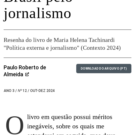
jornalismo
Resenha do livro de Maria Helena Tachinardi
"Política externa e jornalismo" (Contexto 2024)
Paulo Roberto de
DOWNLOAD DO ARQUIVO (PT)
Almeida
ANO 3 /
Nº
12 / OUT-DEZ 2024
O
livro em questão possui méritos
inegáveis, sobre os quais me