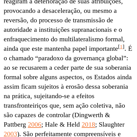
reagiram à deterioração de suas atribuições,
provocando a desaceleração, ou mesmo a
reversão, do processo de transmissão de
autoridade a instituições supranacionais e o
enfraquecimento do multilateralismo formal,
[
1
]
ainda que este mantenha papel importante
. É
o chamado “paradoxo da governança global”:
ao se recusarem a ceder parte de sua soberania
formal sobre alguns aspectos, os Estados ainda
assim ficam sujeitos à erosão dessa soberania
na prática, sujeitando-se a efeitos
transfronteiriços que, sem ação coletiva, não
são capazes de controlar (Dingwerth &
Pattberg
2006
; Hale & Held
2018
; Slaughter
2003
). São perfeitamente compreensíveis e