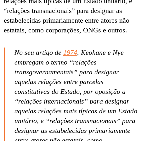
relações mais típicas de um Estado unitário, e
“relações transnacionais” para designar as
estabelecidas primariamente entre atores não
estatais, como corporações, ONGs e outros.
No seu artigo de
1974
, Keohane e Nye
empregam o termo “relações
transgovernamentais” para designar
aquelas relações entre parcelas
constitutivas do Estado, por oposição a
“relações internacionais” para designar
aquelas relações mais típicas de um Estado
unitário, e “relações transnacionais” para
designar as estabelecidas primariamente
entre atores não estatais, como