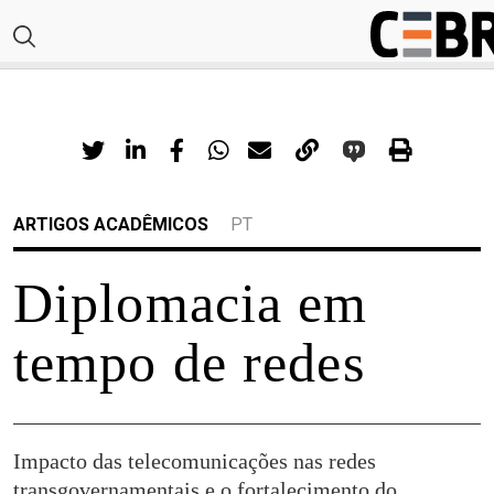
ARTIGOS ACADÊMICOS
PT
Diplomacia em
tempo de redes
Impacto das telecomunicações nas redes
transgovernamentais e o fortalecimento do