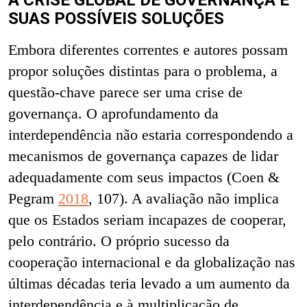
SUAS POSSÍVEIS SOLUÇÕES
Embora diferentes correntes e autores possam
propor soluções distintas para o problema, a
questão-chave parece ser uma crise de
governança. O aprofundamento da
interdependência não estaria correspondendo a
mecanismos de governança capazes de lidar
adequadamente com seus impactos (Coen &
Pegram
2018
, 107). A avaliação não implica
que os Estados seriam incapazes de cooperar,
pelo contrário. O próprio sucesso da
cooperação internacional e da globalização nas
últimas décadas teria levado a um aumento da
interdependência e à multiplicação de