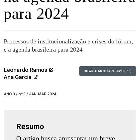
para 2024
Processos de institucionalização e crises do fórum,
e a agenda brasileira para 2024
Leonardo Ramos
DOWNLOAD DO ARQUIVO (PT)
Ana Garcia
ANO 3 /
Nº
9 / JAN-MAR 2024
Resumo
O artigo busca apresentar um breve