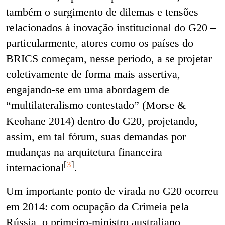
também o surgimento de dilemas e tensões
relacionados à inovação institucional do G20 –
particularmente, atores como os países do
BRICS começam, nesse período, a se projetar
coletivamente de forma mais assertiva,
engajando-se em uma abordagem de
“multilateralismo contestado” (Morse &
Keohane 2014) dentro do G20, projetando,
assim, em tal fórum, suas demandas por
mudanças na arquitetura financeira
[
3
]
internacional
.
Um importante ponto de virada no G20 ocorreu
em 2014: com ocupação da Crimeia pela
Rússia, o primeiro-ministro australiano