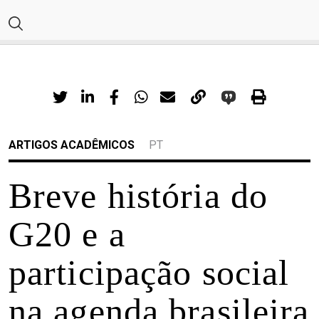
ARTIGOS ACADÊMICOS
PT
Breve história do
G20 e a
participação social
na agenda brasileira