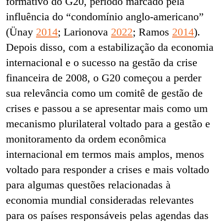
formativo do G20, período marcado pela
influência do “condomínio anglo-americano”
(Ünay
2014
; Larionova
2022
; Ramos
2014
).
Depois disso, com a estabilização da economia
internacional e o sucesso na gestão da crise
financeira de 2008, o G20 começou a perder
sua relevância como um comitê de gestão de
crises e passou a se apresentar mais como um
mecanismo plurilateral voltado para a gestão e
monitoramento da ordem econômica
internacional em termos mais amplos, menos
voltado para responder a crises e mais voltado
para algumas questões relacionadas à
economia mundial consideradas relevantes
para os países responsáveis pelas agendas das