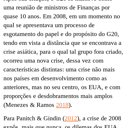
uma reunião de ministros de Finanças por
quase 10 anos. Em 2008, em um momento no
qual se apresentava um processo de
esgotamento do papel e do propósito do G20,
tendo em vista a distância que se encontrava a
crise asiática, para o qual tal grupo fora criado,
ocorreu uma nova crise, dessa vez com
características distintas: uma crise não mais
nos países em desenvolvimento como as
anteriores, mas no seu centro, os EUA, e com
proporções e desdobramentos mais amplos
(Menezes & Ramos
2018
).
Para Panitch & Gindin (
2012
), a crise de 2008
expôs, mais que nunca, os dilemas dos EUA