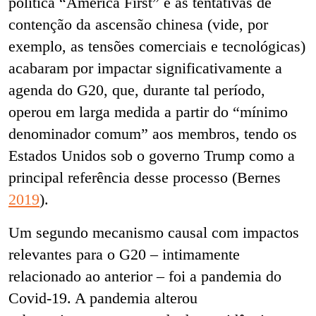
política “America First” e às tentativas de
contenção da ascensão chinesa (vide, por
exemplo, as tensões comerciais e tecnológicas)
acabaram por impactar significativamente a
agenda do G20, que, durante tal período,
operou em larga medida a partir do “mínimo
denominador comum” aos membros, tendo os
Estados Unidos sob o governo Trump como a
principal referência desse processo (Bernes
2019
).
Um segundo mecanismo causal com impactos
relevantes para o G20 – intimamente
relacionado ao anterior – foi a pandemia do
Covid-19. A pandemia alterou