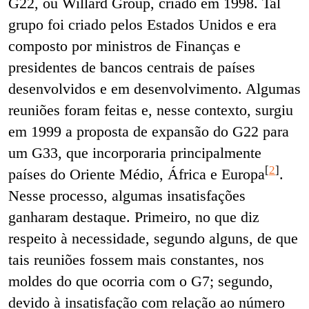
G22, ou Willard Group, criado em 1998. Tal
grupo foi criado pelos Estados Unidos e era
composto por ministros de Finanças e
presidentes de bancos centrais de países
desenvolvidos e em desenvolvimento. Algumas
reuniões foram feitas e, nesse contexto, surgiu
em 1999 a proposta de expansão do G22 para
um G33, que incorporaria principalmente
[
2
]
países do Oriente Médio, África e Europa
.
Nesse processo, algumas insatisfações
ganharam destaque. Primeiro, no que diz
respeito à necessidade, segundo alguns, de que
tais reuniões fossem mais constantes, nos
moldes do que ocorria com o G7; segundo,
devido à insatisfação com relação ao número