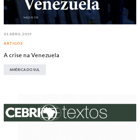
01 ABRIL 2019
ARTIGOS
A crise na Venezuela
AMÉRICA DO SUL