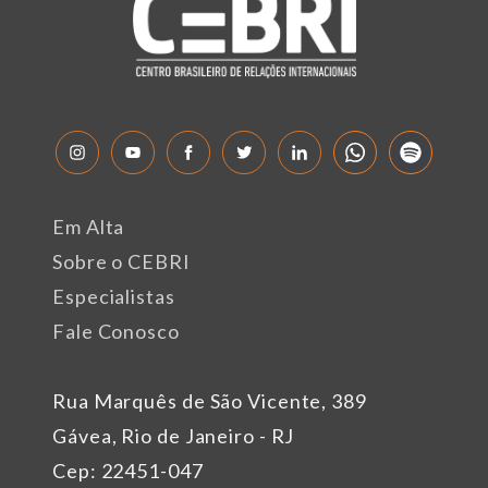
Em Alta
Sobre o CEBRI
Especialistas
Fale Conosco
Rua Marquês de São Vicente, 389
Gávea, Rio de Janeiro - RJ
Cep: 22451-047