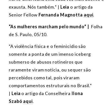
exausta. Nós também.” |
Leia
o artigo da
Senior Fellow
Fernanda Magnotta
aqui
.
“As mulheres marcham pelo mundo” |
Folha
de S. Paulo, 05/10.
“A violência física e o feminicídio são
somente a ponta de um imenso iceberg
submerso de abusos rotineiros que
raramente viram notícia, ou sequer são
percebidos como tal, pois viraram
comportamentos estruturais no Brasil.”
|
Leia
o artigo da Conselheira
Ilona
Szabó
aqui
.