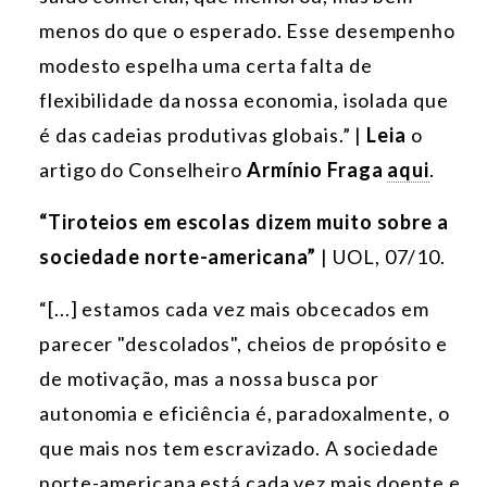
menos do que o esperado. Esse desempenho
modesto espelha uma certa falta de
flexibilidade da nossa economia, isolada que
é das cadeias produtivas globais.” |
Leia
o
artigo do Conselheiro
Armínio Fraga
aqui
.
“Tiroteios em escolas dizem muito sobre a
sociedade norte-americana”
| UOL, 07/10.
“[...] estamos cada vez mais obcecados em
parecer "descolados", cheios de propósito e
de motivação, mas a nossa busca por
autonomia e eficiência é, paradoxalmente, o
que mais nos tem escravizado. A sociedade
norte-americana está cada vez mais doente e