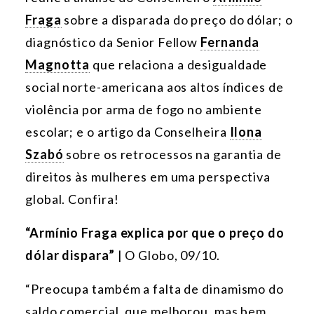
Fraga
sobre a disparada do preço do dólar; o
diagnóstico da Senior Fellow
Fernanda
Magnotta
que
relaciona a desigualdade
social norte-americana aos altos índices de
violência por arma de fogo no ambiente
escolar; e o artigo da Conselheira
Ilona
Szabó
sobre os retrocessos na garantia de
direitos às mulheres em uma perspectiva
global. Confira!
“Armínio Fraga explica por que o preço do
dólar dispara”
| O Globo, 09/10.
“Preocupa também a falta de dinamismo do
saldo comercial, que melhorou, mas bem