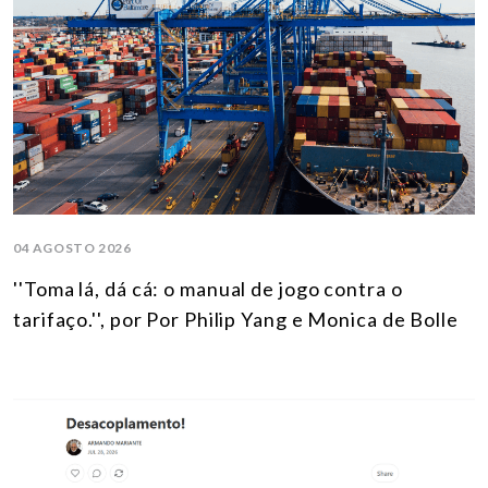
04 AGOSTO 2026
''Toma lá, dá cá: o manual de jogo contra o
tarifaço.'', por Por Philip Yang e Monica de Bolle