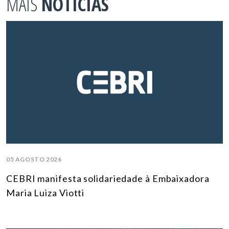
MAIS
NOTÍCIAS
05 AGOSTO 2026
CEBRI manifesta solidariedade à Embaixadora
Maria Luiza Viotti