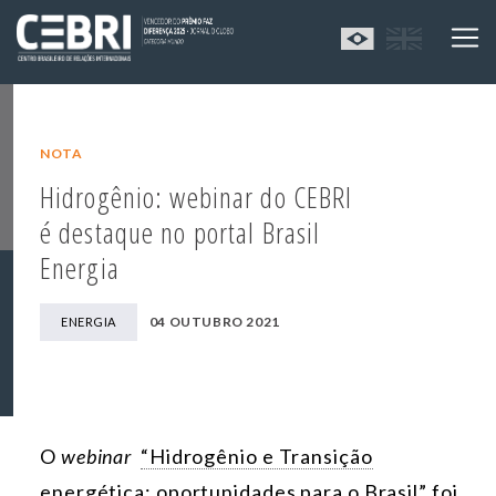
NOTA
Hidrogênio: webinar do CEBRI
é destaque no portal Brasil
Energia
04 OUTUBRO 2021
ENERGIA
O
webinar
“Hidrogênio e Transição
energética: oportunidades para o Brasil”
foi