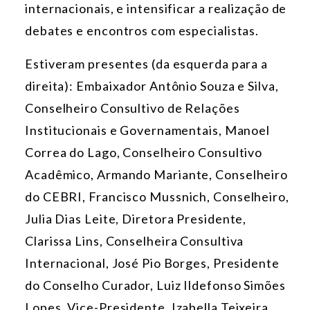
internacionais, e intensificar a realização de
debates e encontros com especialistas.
Estiveram presentes (da esquerda para a
direita): Embaixador Antônio Souza e Silva,
Conselheiro Consultivo de Relações
Institucionais e Governamentais, Manoel
Correa do Lago, Conselheiro Consultivo
Acadêmico,
Armando Mariante
, Conselheiro
do CEBRI,
Francisco Mussnich
, Conselheiro,
Julia Dias Leite
, Diretora Presidente,
Clarissa Lins
, Conselheira Consultiva
Internacional, José Pio Borges, Presidente
do Conselho Curador,
Luiz Ildefonso Simões
Lopes
, Vice-Presidente,
Izabella Teixeira
,